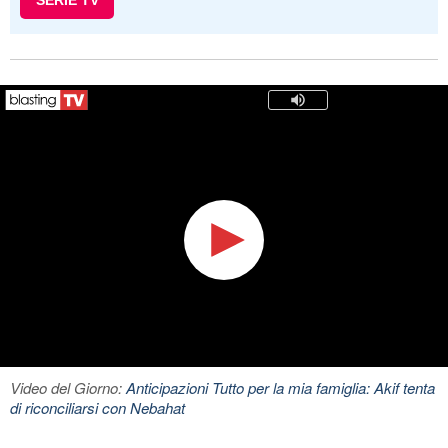
SERIE TV
Video del Giorno:
Anticipazioni Tutto per la mia famiglia: Akif tenta
di riconciliarsi con Nebahat