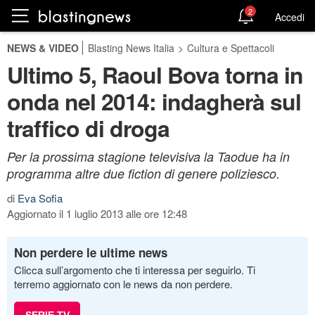
2
Accedi
NEWS & VIDEO
Blasting News Italia
>
Cultura e Spettacoli
Ultimo 5, Raoul Bova torna in
onda nel 2014: indagherà sul
traffico di droga
Per la prossima stagione televisiva la Taodue ha in
programma altre due fiction di genere poliziesco.
di
Eva Sofia
Aggiornato il 1 luglio 2013 alle ore 12:48
Non perdere le ultime news
Clicca sull’argomento che ti interessa per seguirlo. Ti
terremo aggiornato con le news da non perdere.