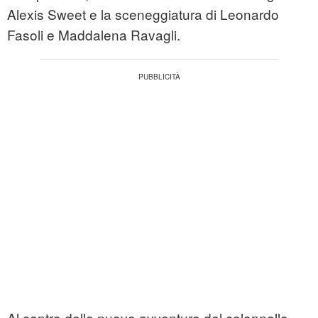
Alexis Sweet e la sceneggiatura di Leonardo
Fasoli e Maddalena Ravagli.
Al centro delle nuove avventure del colonnello