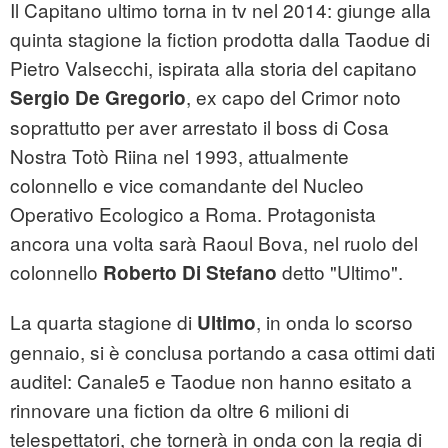
Il Capitano ultimo torna in tv nel 2014: giunge alla
quinta stagione la fiction prodotta dalla Taodue di
Pietro Valsecchi, ispirata alla storia del capitano
, ex capo del Crimor noto
Sergio De Gregorio
soprattutto per aver arrestato il boss di Cosa
Nostra Totò Riina nel 1993, attualmente
colonnello e vice comandante del Nucleo
Operativo Ecologico a Roma. Protagonista
ancora una volta sarà Raoul Bova, nel ruolo del
colonnello
detto "Ultimo".
Roberto Di Stefano
La quarta stagione di
, in onda lo scorso
Ultimo
gennaio, si è conclusa portando a casa ottimi dati
auditel: Canale5 e Taodue non hanno esitato a
rinnovare una fiction da oltre 6 milioni di
telespettatori, che tornerà in onda con la regia di