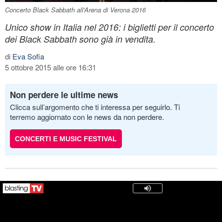
Concerto Black Sabbath all'Arena di Verona 2016
Unico show in Italia nel 2016: i biglietti per il concerto
dei Black Sabbath sono già in vendita.
di
Eva Sofia
5 ottobre 2015 alle ore 16:31
Non perdere le ultime news
Clicca sull’argomento che ti interessa per seguirlo. Ti
terremo aggiornato con le news da non perdere.
CONCERTI E MUSIC FESTIVAL