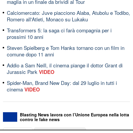
maglia in un finale da brividi al Tour
Calciomercato: Juve piacciono Alaba, Atubolu e Todibo,
Romero all'Atleti, Monaco su Lukaku
Transformers 5: la saga ci farà compagnia per i
prossimi 10 anni
Steven Spielberg e Tom Hanks tornano con un film in
comune dopo 11 anni
Addio a Sam Neill, il cinema piange il dottor Grant di
Jurassic Park
VIDEO
Spider-Man, Brand New Day: dal 29 luglio in tutti i
cinema
VIDEO
Blasting News lavora con l’Unione Europea nella lotta
contro le fake news