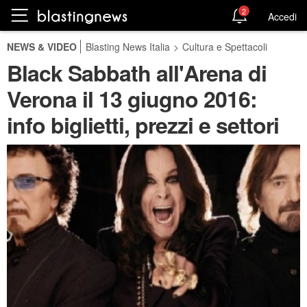
2
Accedi
NEWS & VIDEO
Blasting News Italia
>
Cultura e Spettacoli
Black Sabbath all'Arena di
Verona il 13 giugno 2016:
info biglietti, prezzi e settori