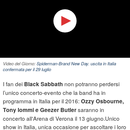
Video del Giorno:
Spiderman-Brand New Day. uscita in Italia
confermata per il 29 luglio
I fan dei
non potranno perdersi
Black Sabbath
l’unico concerto-evento che la band ha in
programma in Italia per il 2016:
Ozzy Osbourne,
saranno in
Tony Iommi e Geezer Butler
concerto all'Arena di Verona il 13 giugno.Unico
show in Italia, unica occasione per ascoltare i loro