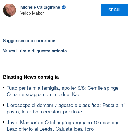
Michele Caltagirone
SEGUI
Video Maker
Suggerisci una correzione
Valuta il titolo di questo articolo
Blasting News consiglia
Tutto per la mia famiglia, spoiler 9/8: Cemile spinge
Orhan e scappa con i soldi di Kadir
L'oroscopo di domani 7 agosto e classifica: Pesci al 1ﾟ
posto, in arrivo occasioni preziose
Juve, Massara e Ottolini programmano 10 cessioni,
Leao offerto al Leeds, Cajuste idea Toro