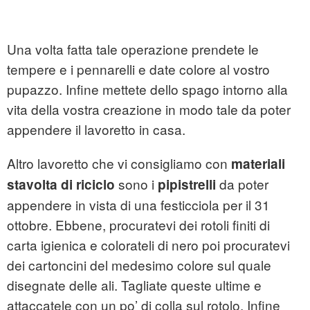
Una volta fatta tale operazione prendete le
tempere e i pennarelli e date colore al vostro
pupazzo. Infine mettete dello spago intorno alla
vita della vostra creazione in modo tale da poter
appendere il lavoretto in casa.
Altro lavoretto che vi consigliamo con
materiali
sono i
da poter
stavolta di riciclo
pipistrelli
appendere in vista di una festicciola per il 31
ottobre. Ebbene, procuratevi dei rotoli finiti di
carta igienica e colorateli di nero poi procuratevi
dei cartoncini del medesimo colore sul quale
disegnate delle ali. Tagliate queste ultime e
attaccatele con un po’ di colla sul rotolo. Infine