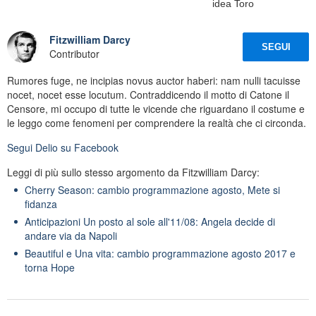
idea Toro
Fitzwilliam Darcy
SEGUI
Contributor
Rumores fuge, ne incipias novus auctor haberi: nam nulli tacuisse
nocet, nocet esse locutum. Contraddicendo il motto di Catone il
Censore, mi occupo di tutte le vicende che riguardano il costume e
le leggo come fenomeni per comprendere la realtà che ci circonda.
Segui
Delio
su Facebook
Leggi di più sullo stesso argomento da Fitzwilliam Darcy:
Cherry Season: cambio programmazione agosto, Mete si
fidanza
Anticipazioni Un posto al sole all'11/08: Angela decide di
andare via da Napoli
Beautiful e Una vita: cambio programmazione agosto 2017 e
torna Hope