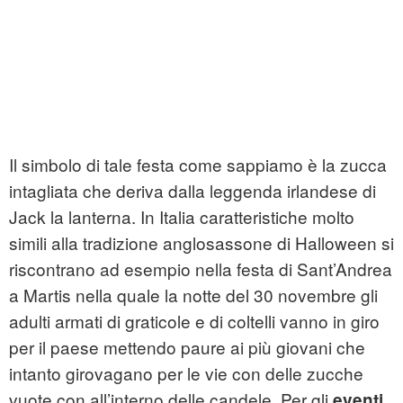
Il simbolo di tale festa come sappiamo è la zucca
intagliata che deriva dalla leggenda irlandese di
Jack la lanterna. In Italia caratteristiche molto
simili alla tradizione anglosassone di Halloween si
riscontrano ad esempio nella festa di Sant’Andrea
a Martis nella quale la notte del 30 novembre gli
adulti armati di graticole e di coltelli vanno in giro
per il paese mettendo paure ai più giovani che
intanto girovagano per le vie con delle zucche
vuote con all’interno delle candele. Per gli
eventi