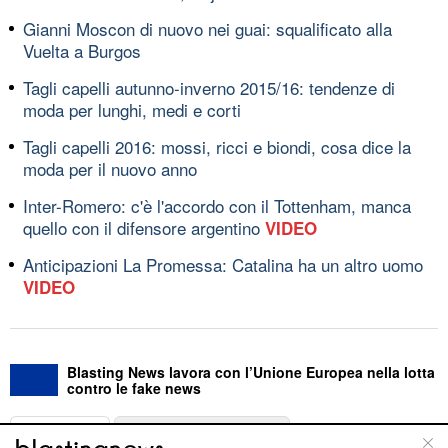
Gianni Moscon di nuovo nei guai: squalificato alla
Vuelta a Burgos
Tagli capelli autunno-inverno 2015/16: tendenze di
moda per lunghi, medi e corti
Tagli capelli 2016: mossi, ricci e biondi, cosa dice la
moda per il nuovo anno
Inter-Romero: c'è l'accordo con il Tottenham, manca
quello con il difensore argentino
VIDEO
Anticipazioni La Promessa: Catalina ha un altro uomo
VIDEO
Blasting News lavora con l’Unione Europea nella lotta
contro le fake news
ABOUT
LINEA EDITORIALE