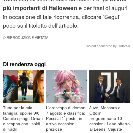
e per frasi di auguri
più importanti di Halloween
in occasione di tale ricorrenza, cliccare ‘Segui’
poco su il titoletto dell’articolo.
© RIPRODUZIONE VIETATA
Content sponsored by Outbrain
Di tendenza oggi
Tutto per la mia
L'oroscopo di domani
Juve, Massara e
famiglia, spoiler 9/8:
7 agosto e classifica:
Ottolini
Cemile spinge Orhan
Pesci al 1ﾟposto, in
programmano 10
e scappa con i soldi
arrivo occasioni
cessioni, Leao offerto
di Kadir
preziose
al Leeds, Cajuste