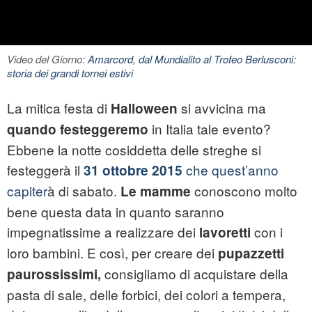
Video del Giorno:
Amarcord, dal Mundialito al Trofeo Berlusconi:
storia dei grandi tornei estivi
La mitica festa di
si avvicina ma
Halloween
in Italia tale evento?
quando festeggeremo
Ebbene la notte cosiddetta delle streghe si
festeggerà il
che quest’anno
31 ottobre 2015
capiter
à di sabato.
conoscono molto
Le mamme
bene questa data in quanto saranno
impegnatissime a realizzare dei
con i
lavoretti
loro bambini. E così, per creare dei
pupazzetti
consigliamo di acquistare della
paurossissimi,
pasta di sale, delle forbici, dei colori a tempera,