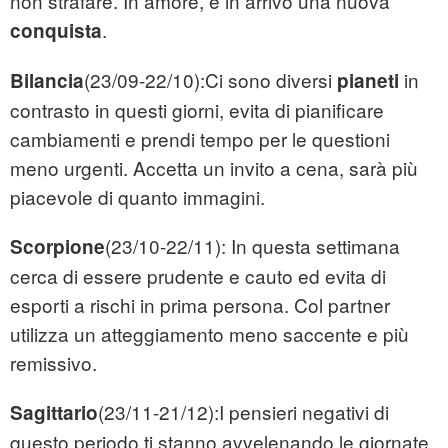
non strafare. In amore, è in arrivo una nuova
.
conquista
(23/09-22/10):Ci sono diversi
in
Bilancia
pianeti
contrasto in questi giorni, evita di pianificare
cambiamenti e prendi tempo per le questioni
meno urgenti. Accetta un invito a cena, sarà più
piacevole di quanto immagini.
(23/10-22/11): In questa settimana
Scorpione
cerca di essere prudente e cauto ed evita di
esporti a rischi in prima persona. Col partner
utilizza un atteggiamento meno saccente e più
remissivo.
(23/11-21/12):I pensieri negativi di
Sagittario
questo periodo ti stanno avvelenando le giornate.