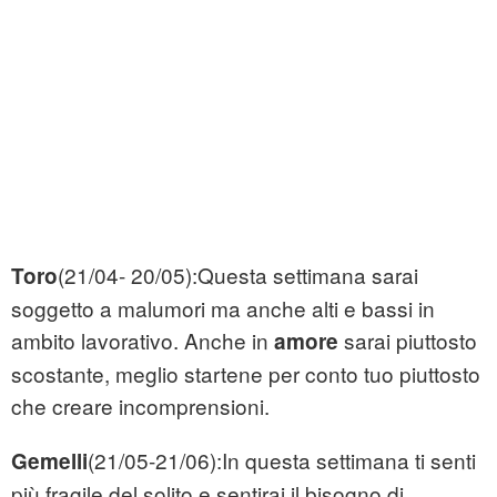
(21/04- 20/05):Questa settimana sarai
Toro
soggetto a malumori ma anche alti e bassi in
ambito lavorativo. Anche in
sarai piuttosto
amore
scostante, meglio startene per conto tuo piuttosto
che creare incomprensioni.
(21/05-21/06):In questa settimana ti senti
Gemelli
più fragile del solito e sentirai il bisogno di