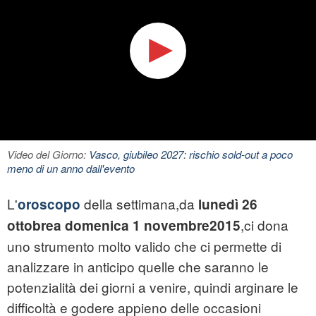
Video del Giorno:
Vasco, giubileo 2027: rischio sold-out a poco
meno di un anno dall'evento
L'
della settimana,
da
oroscopo
lunedì 26
,ci dona
ottobrea domenica 1 novembre2015
uno strumento molto valido che ci permette di
analizzare in anticipo quelle che saranno le
potenzialità dei giorni a venire, quindi arginare le
difficoltà e godere appieno delle occasioni