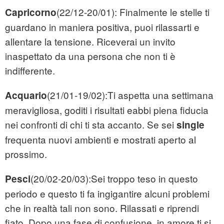
(22/12-20/01): Finalmente le stelle ti
Capricorno
guardano in maniera positiva, puoi rilassarti e
allentare la tensione. Riceverai un invito
inaspettato da una persona che non ti è
indifferente.
(21/01-19/02):Ti aspetta una settimana
Acquario
meravigliosa, goditi i risultati eabbi piena fiducia
nei confronti di chi ti sta accanto. Se sei
single
frequenta nuovi ambienti e mostrati aperto al
prossimo.
(20/02-20/03):Sei troppo teso in questo
Pesci
periodo e questo ti fa ingigantire alcuni problemi
che in realtà tali non sono. Rilassati e riprendi
fiato. Dopo una fase di confusione, in amore ti si