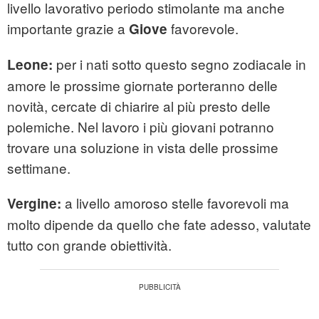
livello lavorativo periodo stimolante ma anche
importante grazie a
favorevole.
Giove
per i nati sotto questo segno zodiacale in
Leone:
amore le prossime giornate porteranno delle
novità, cercate di chiarire al più presto delle
polemiche. Nel lavoro i più giovani potranno
trovare una soluzione in vista delle prossime
settimane.
a livello amoroso stelle favorevoli ma
Vergine:
molto dipende da quello che fate adesso, valutate
tutto con grande obiettività.