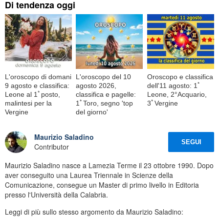
Di tendenza oggi
L'oroscopo di domani
L'oroscopo del 10
Oroscopo e classifica
9 agosto e classifica:
agosto 2026,
dell'11 agosto: 1ﾟ
Leone al 1ﾟposto,
classifica e pagelle:
Leone, 2°Acquario,
malintesi per la
1ﾟToro, segno 'top
3ﾟVergine
Vergine
del giorno'
Maurizio Saladino
SEGUI
Contributor
Maurizio Saladino nasce a Lamezia Terme il 23 ottobre 1990. Dopo
aver conseguito una Laurea Triennale in Scienze della
Comunicazione, consegue un Master di primo livello in Editoria
presso l'Università della Calabria.
Leggi di più sullo stesso argomento da Maurizio Saladino: