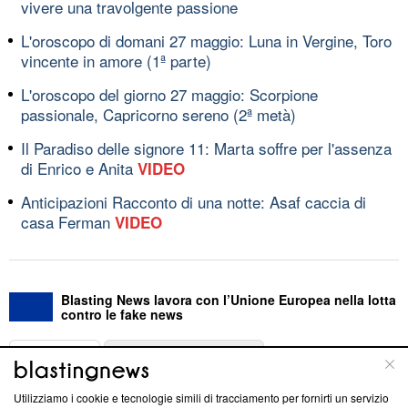
vivere una travolgente passione
L'oroscopo di domani 27 maggio: Luna in Vergine, Toro
vincente in amore (1ª parte)
L'oroscopo del giorno 27 maggio: Scorpione
passionale, Capricorno sereno (2ª metà)
Il Paradiso delle signore 11: Marta soffre per l'assenza
di Enrico e Anita
VIDEO
Anticipazioni Racconto di una notte: Asaf caccia di
casa Ferman
VIDEO
Blasting News lavora con l’Unione Europea nella lotta
contro le fake news
ABOUT
LINEA EDITORIALE
Utilizziamo i cookie e tecnologie simili di tracciamento per fornirti un servizio