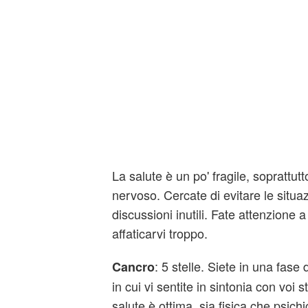
La salute è un po' fragile, soprattutto
nervoso. Cercate di evitare le situaz
discussioni inutili. Fate attenzione 
affaticarvi troppo.
: 5 stelle. Siete in una fase 
Cancro
in cui vi sentite in sintonia con voi st
salute è ottima, sia fisica che psich