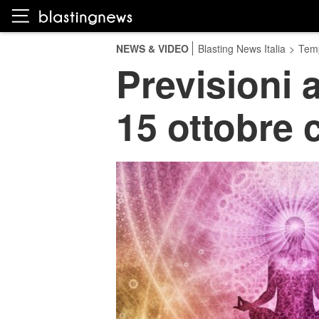
NEWS & VIDEO
Blasting News Italia
>
Temp
Previsioni a
15 ottobre 