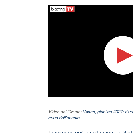
Video del Giorno:
Vasco, giubileo 2027: risc
anno dall'evento
L’
oroscopo per la settimana dal 9 al