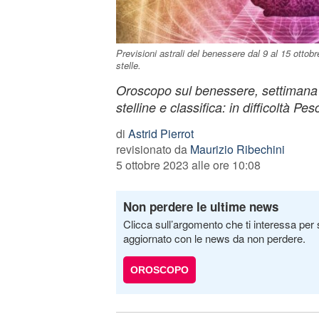
Previsioni astrali del benessere dal 9 al 15 ottob
stelle.
Oroscopo sul benessere, settimana 
stelline e classifica: in difficoltà Pe
di
Astrid Pierrot
revisionato da
Maurizio Ribechini
5 ottobre 2023 alle ore 10:08
Non perdere le ultime news
Clicca sull’argomento che ti interessa per 
aggiornato con le news da non perdere.
OROSCOPO