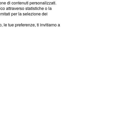
ione di contenuti personalizzati.
o attraverso statistiche o la
imitati per la selezione dei
 le tue preferenze, ti invitiamo a