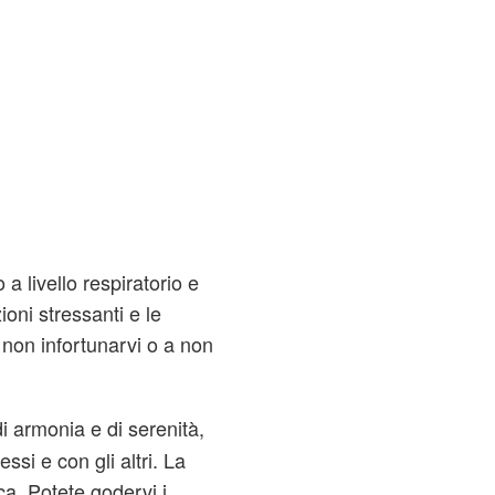
 a livello respiratorio e
ioni stressanti e le
a non infortunarvi o a non
di armonia e di serenità,
essi e con gli altri. La
ica. Potete godervi i