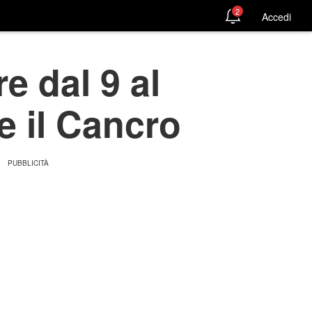
2
Accedi
e dal 9 al
e il Cancro