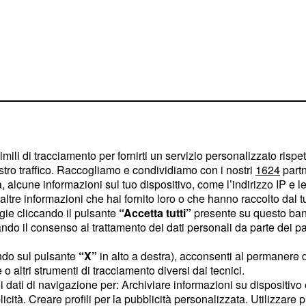
imili di tracciamento per fornirti un servizio personalizzato rispe
stro traffico. Raccogliamo e condividiamo con i nostri
1624
partn
 alcune informazioni sul tuo dispositivo, come l’indirizzo IP e le 
ltre informazioni che hai fornito loro o che hanno raccolto dal tuo
ogie cliccando il pulsante
“Accetta tutti”
presente su questo ban
o il consenso al trattamento dei dati personali da parte dei par
re gli ostacoli e di
però attenzione a non
ndo sul pulsante
“X”
in alto a destra), acconsenti al permanere 
o altri strumenti di tracciamento diversi dai tecnici.
urare il riposo. Evitate i
uoi dati di navigazione per: Archiviare informazioni su dispositivo 
one e una dieta
licità. Creare profili per la pubblicità personalizzata. Utilizzare p