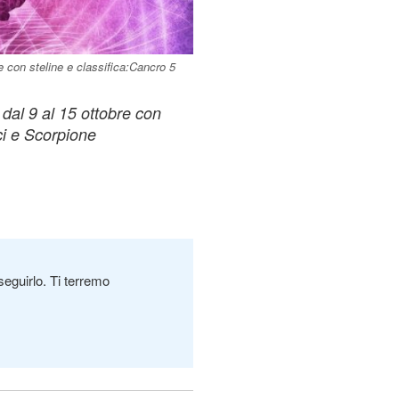
re con steline e classifica:Cancro 5
dal 9 al 15 ottobre con
sci e Scorpione
seguirlo. Ti terremo