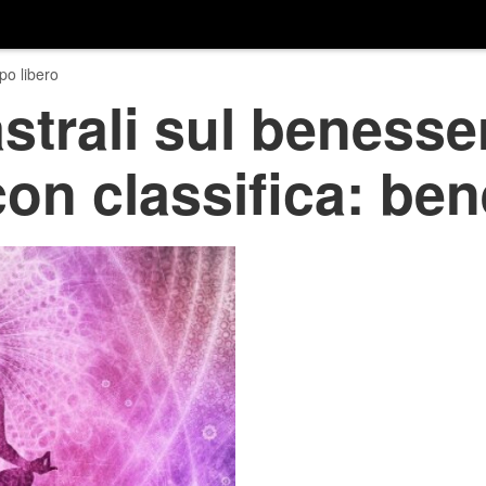
o libero
strali sul benesser
con classifica: ben