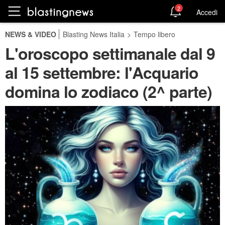
2
Accedi
NEWS & VIDEO
Blasting News Italia
>
Tempo libero
L'oroscopo settimanale dal 9
al 15 settembre: l'Acquario
domina lo zodiaco (2^ parte)