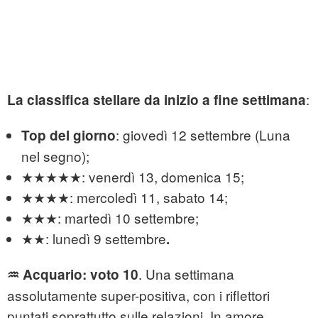
:
La classifica stellare da inizio a fine settimana
:
giovedì 12 settembre (Luna
Top del giorno
nel segno);
★★★★★: venerdì 13, domenica 15;
★★★★: mercoledì 11, sabato 14;
★★★: martedì 10 settembre;
★★:
lunedì 9 settembre
.
. Una settimana
♒
Acquario: voto 10
assolutamente super-positiva, con i riflettori
puntati soprattutto sulle relazioni. In amore,