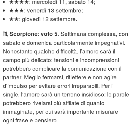
★★★★: mercoledì 11, sabato 14;
★★★: venerdì 13 settembre;
★★:
giovedì 12 settembre
.
:
. Settimana complessa, con
♏
Scorpione
voto 5
sabato e domenica particolarmente impegnativi.
Nonostante qualche difficoltà, l’amore sarà il
campo più delicato: tensioni e incomprensioni
potrebbero complicare la comunicazione con il
partner. Meglio fermarsi, riflettere e non agire
d'impulso per evitare errori irreparabili. Per i
single, l'amore sarà un terreno insidioso: le parole
potrebbero rivelarsi più affilate di quanto
immaginate, per cui sarà importante misurare
ogni frase e pensiero.