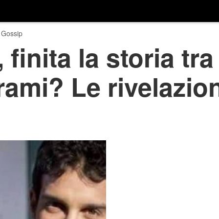
 Gossip
finita la storia tr
ami? Le rivelazion