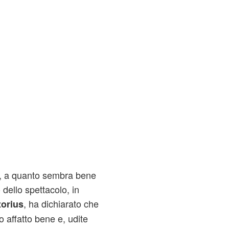
ta, a quanto sembra bene
dello spettacolo, in
, ha dichiarato che
orius
 affatto bene e, udite