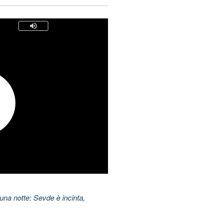
una notte: Sevde è incinta,