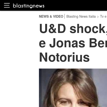
NEWS & VIDEO
Blasting News Italia
>
Tv e
U&D shock, 
e Jonas Ber
Notorius