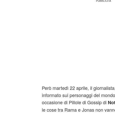
Però martedì 22 aprile, il giornalis
informato sui personaggi del mondo 
occasione di Pillole di Gossip di
Not
le cose tra Rama e Jonas non vanno