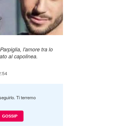
arpiglia, l'amore tra lo
ato al capolinea.
2:54
seguirlo. Ti terremo
GOSSIP