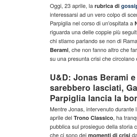
Oggi, 23 aprile, la
rubrica di
gossi
interessarsi ad un vero colpo di sce
Parpiglia nel corso di un'ospitata a
riguarda una delle coppie più segui
chi stiamo parlando se non di Rama 
, che non fanno altro che far
Berami
su una presunta crisi che circolano
U&D: Jonas Berami e 
sarebbero lasciati, Ga
Parpiglia lancia la b
Mentre Jonas, intervenuto durante l
aprile del
, ha tranq
Trono Classico
pubblica sul prosieguo della storia
che ci sono dei
dat
momenti di crisi