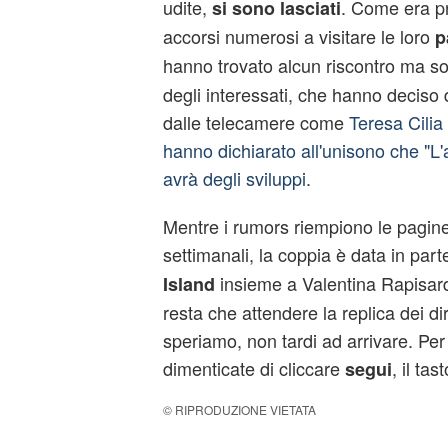
udite,
. Come era pr
si sono lasciati
accorsi numerosi a visitare le loro
p
hanno trovato alcun riscontro ma so
degli interessati, che hanno deciso 
dalle telecamere come
Teresa Cilia
hanno dichiarato all'unisono che "L'
avrà degli sviluppi
.
Mentre i rumors riempiono le pagine
settimanali, la coppia è data in par
insieme a Valentina Rapisard
Island
resta che attendere la replica dei dir
speriamo, non tardi ad arrivare. Per 
dimenticate di cliccare
, il tas
segui
© RIPRODUZIONE VIETATA