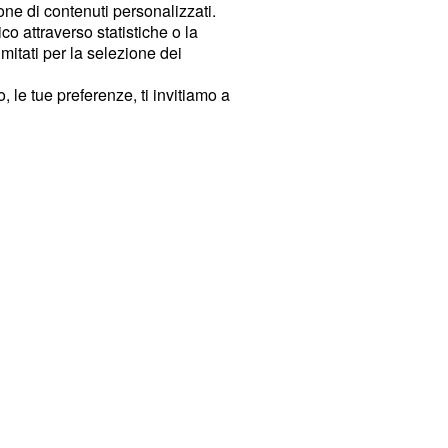
ione di contenuti personalizzati.
o attraverso statistiche o la
imitati per la selezione dei
 le tue preferenze, ti invitiamo a