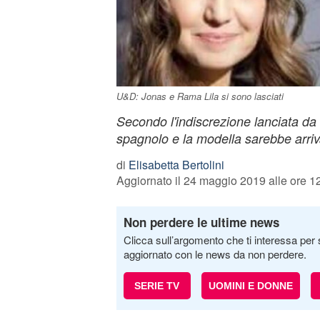
U&D: Jonas e Rama Lila si sono lasciati
Secondo l'indiscrezione lanciata da P
spagnolo e la modella sarebbe arriv
di
Elisabetta Bertolini
Aggiornato il 24 maggio 2019 alle ore 1
Non perdere le ultime news
Clicca sull’argomento che ti interessa per 
aggiornato con le news da non perdere.
SERIE TV
UOMINI E DONNE