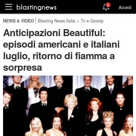
2
Accedi
NEWS & VIDEO
Blasting News Italia
>
Tv e Gossip
Anticipazioni Beautiful:
episodi americani e italiani
luglio, ritorno di fiamma a
sorpresa