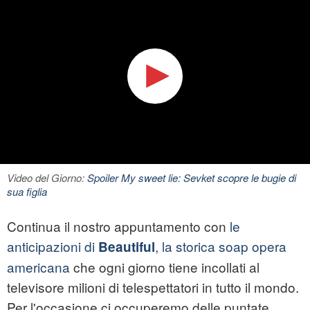
Video del Giorno:
Spoiler My sweet lie: Sevket scopre le bugie di
sua figlia
Continua il nostro appuntamento con
le
anticipazioni di
, la storica soap opera
Beautiful
americana
che ogni giorno tiene incollati al
televisore milioni di telespettatori in tutto il mondo.
Per l'occasione ci occuperemo delle puntate