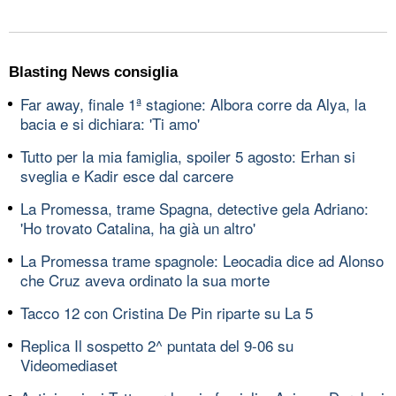
Blasting News consiglia
Far away, finale 1ª stagione: Albora corre da Alya, la
bacia e si dichiara: 'Ti amo'
Tutto per la mia famiglia, spoiler 5 agosto: Erhan si
sveglia e Kadir esce dal carcere
La Promessa, trame Spagna, detective gela Adriano:
'Ho trovato Catalina, ha già un altro'
La Promessa trame spagnole: Leocadia dice ad Alonso
che Cruz aveva ordinato la sua morte
Tacco 12 con Cristina De Pin riparte su La 5
Replica Il sospetto 2^ puntata del 9-06 su
Videomediaset