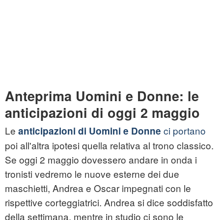
Anteprima Uomini e Donne: le
anticipazioni di oggi 2 maggio
Le
ci portano
anticipazioni di Uomini e Donne
poi all'altra ipotesi quella relativa al trono classico.
Se oggi 2 maggio dovessero andare in onda i
tronisti vedremo le nuove esterne dei due
maschietti, Andrea e Oscar impegnati con le
rispettive corteggiatrici. Andrea si dice soddisfatto
della settimana, mentre in studio ci sono le