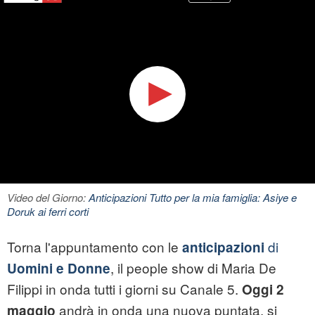
Video del Giorno:
Anticipazioni Tutto per la mia famiglia: Asiye e
Doruk ai ferri corti
Torna l'appuntamento con le
di
anticipazioni
, il people show di Maria De
Uomini e Donne
Filippi in onda tutti i giorni su Canale 5.
Oggi 2
andrà in onda una nuova puntata, si
maggio