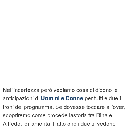
Nell'incertezza però vediamo cosa ci dicono le
anticipazioni di
per tutti e due i
Uomini e Donne
troni del programma. Se dovesse toccare all'over,
scopriremo come procede lastoria tra Rina e
Alfredo, lei lamenta il fatto che i due si vedono