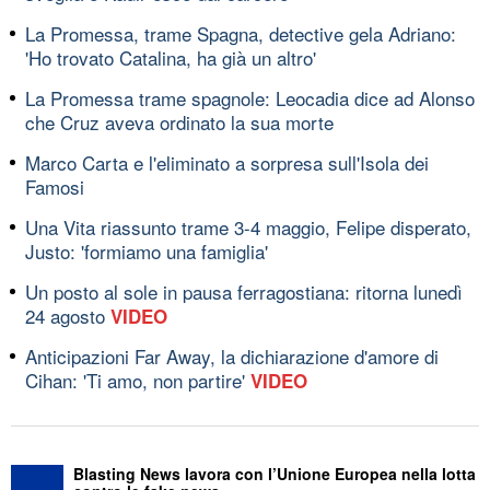
La Promessa, trame Spagna, detective gela Adriano:
'Ho trovato Catalina, ha già un altro'
La Promessa trame spagnole: Leocadia dice ad Alonso
che Cruz aveva ordinato la sua morte
Marco Carta e l'eliminato a sorpresa sull'Isola dei
Famosi
Una Vita riassunto trame 3-4 maggio, Felipe disperato,
Justo: 'formiamo una famiglia'
Un posto al sole in pausa ferragostiana: ritorna lunedì
24 agosto
VIDEO
Anticipazioni Far Away, la dichiarazione d'amore di
Cihan: 'Ti amo, non partire'
VIDEO
Blasting News lavora con l’Unione Europea nella lotta