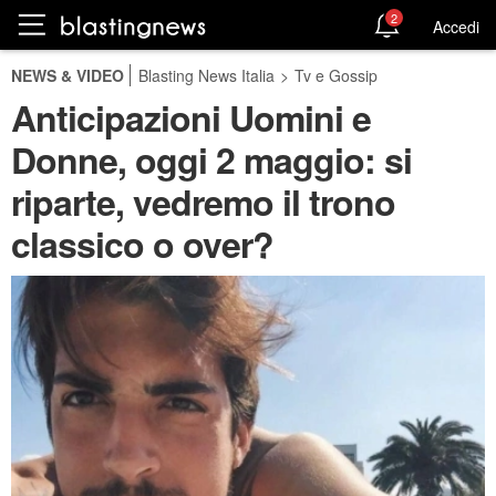
2
Accedi
NEWS & VIDEO
Blasting News Italia
>
Tv e Gossip
Anticipazioni Uomini e
Donne, oggi 2 maggio: si
riparte, vedremo il trono
classico o over?