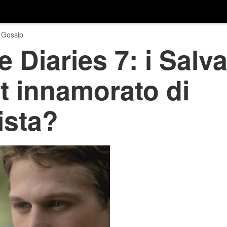
 Gossip
 Diaries 7: i Salva
tt innamorato di
ista?