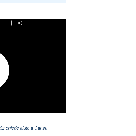
ldiz chiede aiuto a Cansu