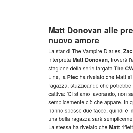
Matt Donovan alle pr
nuovo amore
La star di The Vampire Diaries,
Zac
interpreta
, troverà l
Matt Donovan
stagione della serie targata
The C
Line, la
ha rivelato che Matt s
Plec
ragazza, stuzzicando che potrebbe
cattiva: 'Ci stiamo lavorando, non sa
semplicemente ciò che appare. In qu
hanno spesso due facce, quindi è i
una bella ragazza sarà semplicemente
La stessa ha rivelato che
riflet
Matt