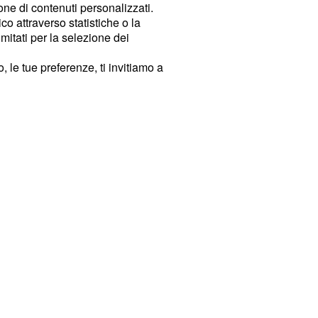
ione di contenuti personalizzati.
o attraverso statistiche o la
imitati per la selezione dei
 le tue preferenze, ti invitiamo a