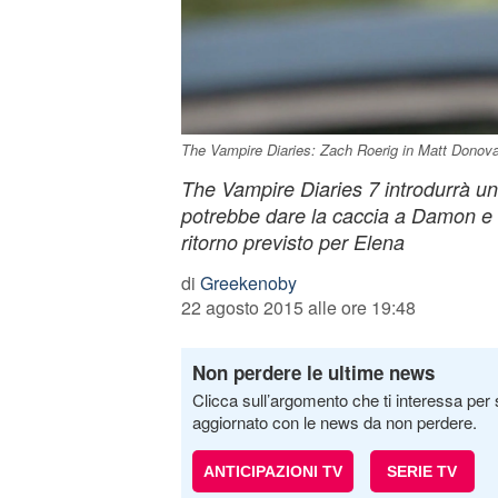
The Vampire Diaries: Zach Roerig in Matt Donov
The Vampire Diaries 7 introdurrà un
potrebbe dare la caccia a Damon e 
ritorno previsto per Elena
di
Greekenoby
22 agosto 2015 alle ore 19:48
Non perdere le ultime news
Clicca sull’argomento che ti interessa per 
aggiornato con le news da non perdere.
ANTICIPAZIONI TV
SERIE TV