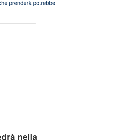
 che prenderà potrebbe
drà nella