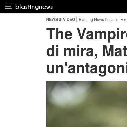
NEWS & VIDEO
Blasting News Italia
>
Tv e
The Vampire
di mira, Ma
un'antagon