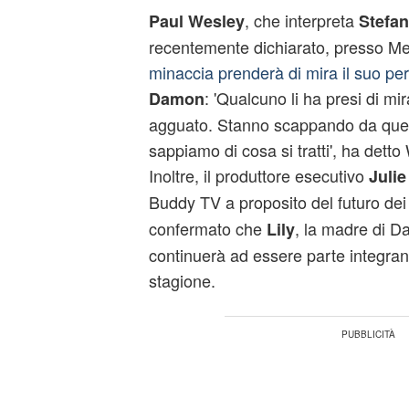
, che interpreta
Paul Wesley
Stefan
recentemente dichiarato, presso Me
minaccia prenderà di mira il suo pe
: 'Qualcuno li ha presi di mira
Damon
agguato. Stanno scappando da que
sappiamo di cosa si tratti', ha detto 
Inoltre, il produttore esecutivo
Julie
Buddy TV a proposito del futuro de
confermato che
, la madre di D
Lily
continuerà ad essere parte integran
stagione.