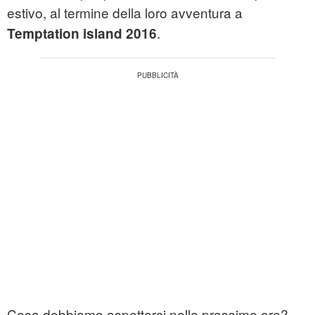
estivo, al termine della loro avventura a
.
Temptation island 2016
Cosa dobbiamo aspettarci nelle prossime ore?