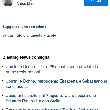
SEGUI
Video Maker
Suggerisci una correzione
Valuta il titolo di questo articolo
Blasting News consiglia
Uomini e Donne: il 24 e 25 agosto sono previste le
prime registrazioni
Uomini e Donne, retroscena: Elisabetta e Sebastiano si
sono lasciati
Upas, anticipazioni al 7 agosto: Clara scopre che
Eduardo l'ha tradita con Stella
Tutto per la mia famiglia trame Turchia, Akif su una