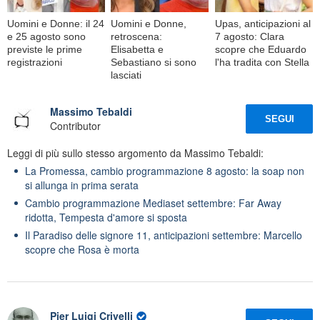
Uomini e Donne: il 24
Uomini e Donne,
Upas, anticipazioni al
e 25 agosto sono
retroscena:
7 agosto: Clara
previste le prime
Elisabetta e
scopre che Eduardo
registrazioni
Sebastiano si sono
l'ha tradita con Stella
lasciati
Massimo Tebaldi
SEGUI
Contributor
Leggi di più sullo stesso argomento da Massimo Tebaldi:
La Promessa, cambio programmazione 8 agosto: la soap non
si allunga in prima serata
Cambio programmazione Mediaset settembre: Far Away
ridotta, Tempesta d'amore si sposta
Il Paradiso delle signore 11, anticipazioni settembre: Marcello
scopre che Rosa è morta
Pier Luigi Crivelli