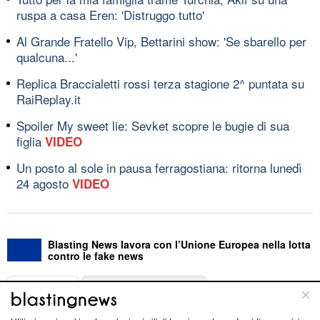
ruspa a casa Eren: 'Distruggo tutto'
Al Grande Fratello Vip, Bettarini show: 'Se sbarello per
qualcuna...'
Replica Braccialetti rossi terza stagione 2^ puntata su
RaiReplay.it
Spoiler My sweet lie: Sevket scopre le bugie di sua
figlia
VIDEO
Un posto al sole in pausa ferragostiana: ritorna lunedì
24 agosto
VIDEO
Blasting News lavora con l’Unione Europea nella lotta
contro le fake news
ABOUT
LINEA EDITORIALE