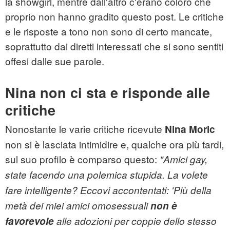
la showgirl, mentre dall'altro c'erano coloro che
proprio non hanno gradito questo post. Le critiche
e le risposte a tono non sono di certo mancate,
soprattutto dai diretti interessati che si sono sentiti
offesi dalle sue parole.
Nina non ci sta e risponde alle
critiche
Nonostante le varie critiche ricevute
Nina Moric
non si è lasciata intimidire e, qualche ora più tardi,
sul suo profilo è comparso questo:
"Amici gay,
state facendo una polemica stupida. La volete
fare intelligente? Eccovi accontentati:
'Più della
metà dei miei amici
omosessuali
non è
favorevole
alle adozioni per coppie dello stesso