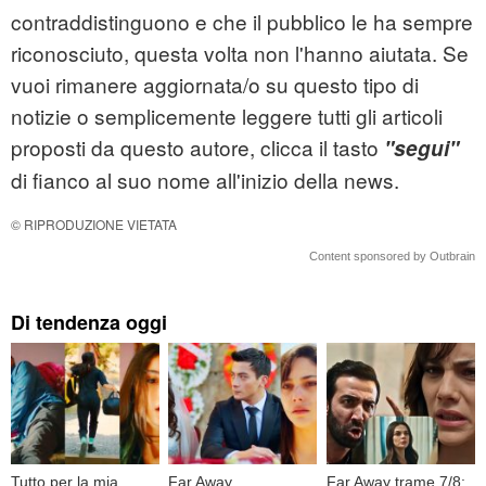
contraddistinguono e che il pubblico le ha sempre
riconosciuto, questa volta non l'hanno aiutata. Se
vuoi rimanere aggiornata/o su questo tipo di
notizie o semplicemente leggere tutti gli articoli
proposti da questo autore, clicca il tasto
"segui"
di fianco al suo nome all'inizio della news.
© RIPRODUZIONE VIETATA
Content sponsored by Outbrain
Di tendenza oggi
Tutto per la mia
Far Away,
Far Away trame 7/8: