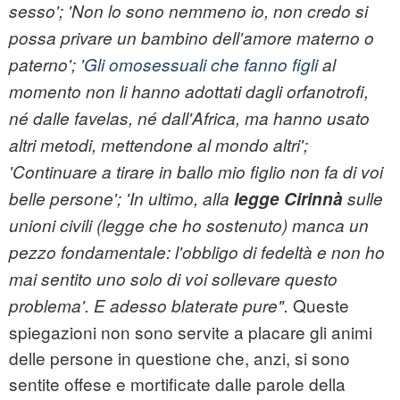
sesso'; '
Non lo sono nemmeno io, non credo si
possa privare un bambino dell'amore materno o
paterno'; '
Gli omosessuali che fanno figli
al
momento non li hanno adottati dagli orfanotrofi,
né dalle favelas, né dall'Africa, ma hanno usato
altri metodi, mettendone al mondo altri';
'
Continuare a tirare in ballo mio figlio non fa di voi
belle persone'; '
In ultimo, alla
legge Cirinnà
sulle
unioni civili (legge che ho sostenuto) manca un
pezzo fondamentale: l'obbligo di fedeltà e non ho
mai sentito uno solo di voi sollevare questo
Queste
problema'. E adesso blaterate pure".
spiegazioni non sono servite a placare gli animi
delle persone in questione che, anzi, si sono
sentite offese e mortificate dalle parole della