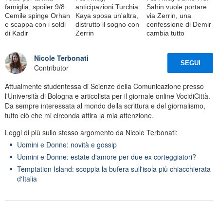
famiglia, spoiler 9/8:
anticipazioni Turchia:
Sahin vuole portare
Cemile spinge Orhan
Kaya sposa un'altra,
via Zerrin, una
e scappa con i soldi
distrutto il sogno con
confessione di Demir
di Kadir
Zerrin
cambia tutto
Nicole Terbonati
SEGUI
Contributor
Attualmente studentessa di Scienze della Comunicazione presso
l'Università di Bologna e articolista per il giornale online VocidiCittà.
Da sempre interessata al mondo della scrittura e del giornalismo,
tutto ciò che mi circonda attira la mia attenzione.
Leggi di più sullo stesso argomento da Nicole Terbonati:
Uomini e Donne: novità e gossip
Uomini e Donne: estate d'amore per due ex corteggiatori?
Temptation Island: scoppia la bufera sull'isola più chiacchierata
d'Italia