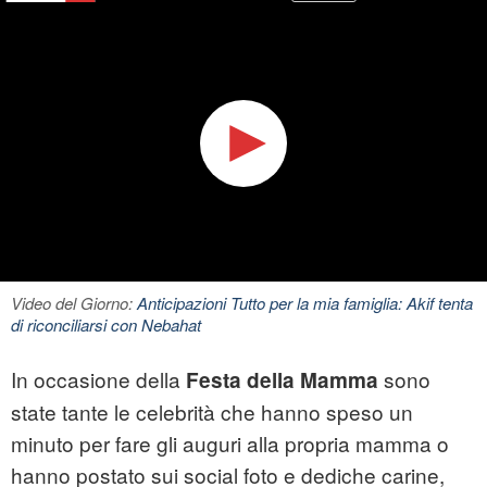
Video del Giorno:
Anticipazioni Tutto per la mia famiglia: Akif tenta
di riconciliarsi con Nebahat
In occasione della
sono
Festa della Mamma
state tante le celebrità che hanno speso un
minuto per fare gli auguri alla propria mamma o
hanno postato sui social foto e dediche carine,