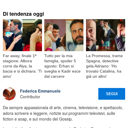
Di tendenza oggi
Far away, finale 1ª
Tutto per la mia
La Promessa, trame
stagione: Albora
famiglia, spoiler 5
Spagna, detective
corre da Alya, la
agosto: Erhan si
gela Adriano: 'Ho
bacia e si dichiara: 'Ti
sveglia e Kadir esce
trovato Catalina, ha
amo'
dal carcere
già un altro'
Federica Emmanuele
SEGUI
Contributor
Da sempre appassionata di arte, cinema, televisione, e spettacolo,
adora scrivere e leggere, notizie sui programmi televisivi, sulle
fiction e soap, e sul mondo del Gossip.