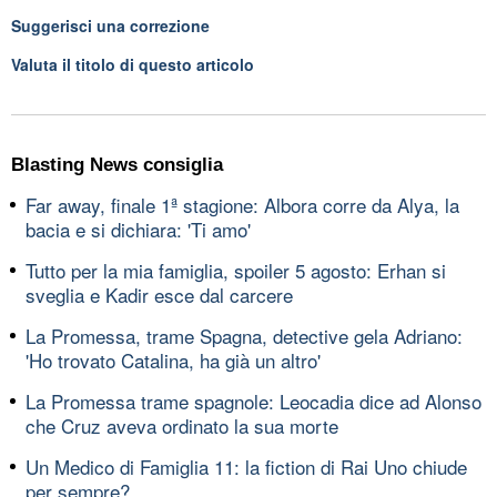
Suggerisci una correzione
Valuta il titolo di questo articolo
Blasting News consiglia
Far away, finale 1ª stagione: Albora corre da Alya, la
bacia e si dichiara: 'Ti amo'
Tutto per la mia famiglia, spoiler 5 agosto: Erhan si
sveglia e Kadir esce dal carcere
La Promessa, trame Spagna, detective gela Adriano:
'Ho trovato Catalina, ha già un altro'
La Promessa trame spagnole: Leocadia dice ad Alonso
che Cruz aveva ordinato la sua morte
Un Medico di Famiglia 11: la fiction di Rai Uno chiude
per sempre?