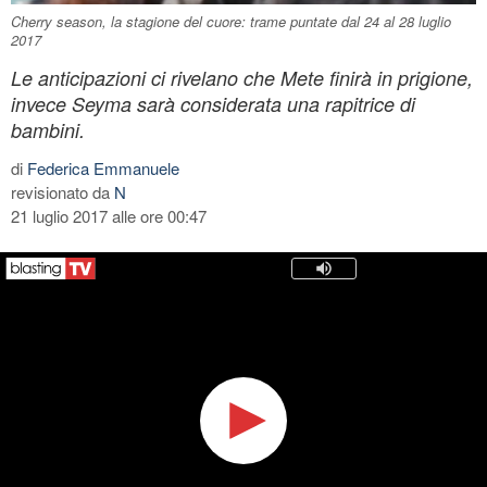
Cherry season, la stagione del cuore: trame puntate dal 24 al 28 luglio
2017
Le anticipazioni ci rivelano che Mete finirà in prigione,
invece Seyma sarà considerata una rapitrice di
bambini.
di
Federica Emmanuele
revisionato da
N
21 luglio 2017 alle ore 00:47