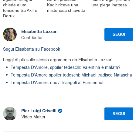
chiede aiuto,
Kadir riceve una
una piega inattesa
tensione tra Akif e
misteriosa chiavetta
Doruk
Elisabetta Lazzari
SEGUI
Contributor
Segui
Elisabetta
su Facebook
Leggi di più sullo stesso argomento da Elisabetta Lazzari:
Tempesta D'Amore, spoiler tedeschi: Valentina è malata?
Tempesta D'Amore spoiler tedeschi: Michael tradisce Natascha
Tempesta D'Amore: nuovi triangoli al Furstenhof
Pier Luigi Crivelli
SEGUI
Video Maker