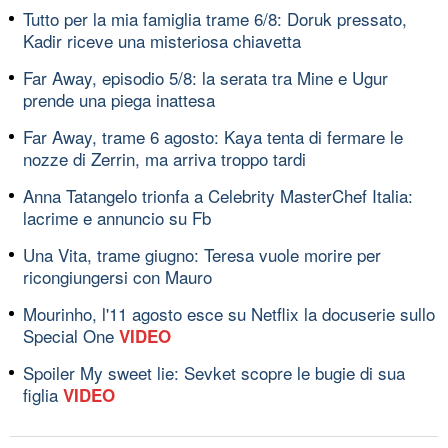
Tutto per la mia famiglia trame 6/8: Doruk pressato,
Kadir riceve una misteriosa chiavetta
Far Away, episodio 5/8: la serata tra Mine e Ugur
prende una piega inattesa
Far Away, trame 6 agosto: Kaya tenta di fermare le
nozze di Zerrin, ma arriva troppo tardi
Anna Tatangelo trionfa a Celebrity MasterChef Italia:
lacrime e annuncio su Fb
Una Vita, trame giugno: Teresa vuole morire per
ricongiungersi con Mauro
Mourinho, l'11 agosto esce su Netflix la docuserie sullo
Special One
VIDEO
Spoiler My sweet lie: Sevket scopre le bugie di sua
figlia
VIDEO