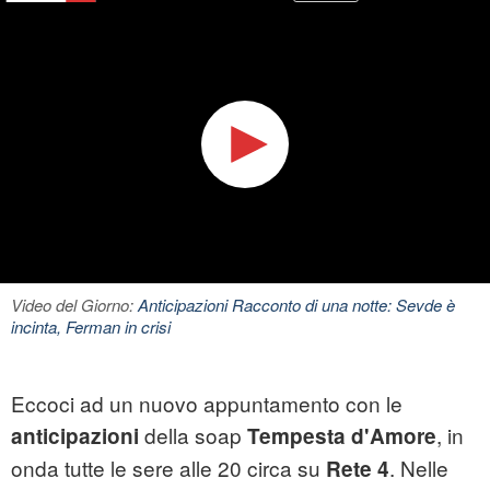
Video del Giorno:
Anticipazioni Racconto di una notte: Sevde è
incinta, Ferman in crisi
Eccoci ad un nuovo appuntamento con le
della soap
, in
anticipazioni
Tempesta d'Amore
onda tutte le sere alle 20 circa su
. Nelle
Rete 4