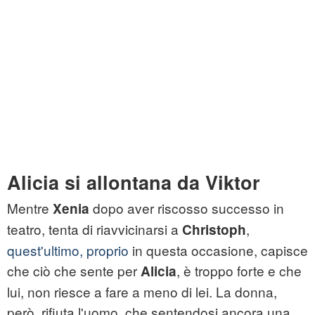
Alicia si allontana da Viktor
Mentre
dopo aver riscosso successo in
Xenia
teatro, tenta di riavvicinarsi a
,
Christoph
quest'ultimo, proprio
in questa occasione, capisce
che ciò che sente per
, è troppo forte e che
Alicia
lui, non riesce a fare a meno di lei. La donna,
però, rifiuta l'uomo, che sentendosi ancora una