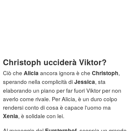
Christoph ucciderà Viktor?
Ciò che
ancora ignora è che
,
Alicia
Christoph
sperando nella complicità di
, sta
Jessica
elaborando un piano per far fuori Viktor per non
averlo come rivale. Per Alicia, è un duro colpo
rendersi conto di cosa è capace l'uomo ma
, è solidale con lei.
Xenia
Al maneggio del
, scoppia un grande
Fursternhof