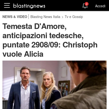
2
Accedi
NEWS & VIDEO
Blasting News Italia
>
Tv e Gossip
Temesta D'Amore,
anticipazioni tedesche,
puntate 2908/09: Christoph
vuole Alicia