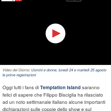
Video del Giorno:
Uomini e donne, lunedì 24 e martedì 25 agosto
le prime registrazioni
Oggi tutti i fans di
saranno
Temptation Island
felici di sapere che Filippo Bisciglia ha rilasciato
ad un noto settimanale italiano alcune importanti
dichiarazioni sulle coppie dello show e sul