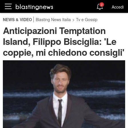
2
Accedi
NEWS & VIDEO
Blasting News Italia
>
Tv e Gossip
Anticipazioni Temptation
Island, Filippo Bisciglia: 'Le
coppie, mi chiedono consigli'