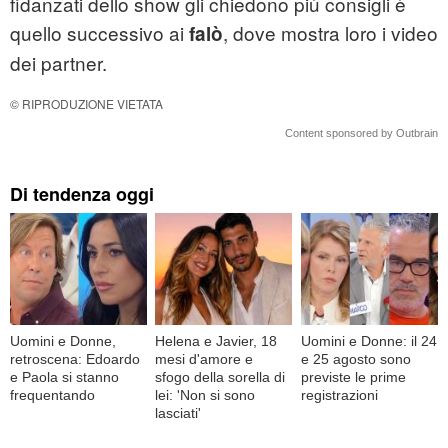
fidanzati dello show gli chiedono più consigli è
quello successivo ai
, dove mostra loro i video
falò
dei partner.
© RIPRODUZIONE VIETATA
Content sponsored by Outbrain
Di tendenza oggi
Uomini e Donne,
Helena e Javier, 18
Uomini e Donne: il 24
retroscena: Edoardo
mesi d'amore e
e 25 agosto sono
e Paola si stanno
sfogo della sorella di
previste le prime
frequentando
lei: 'Non si sono
registrazioni
lasciati'