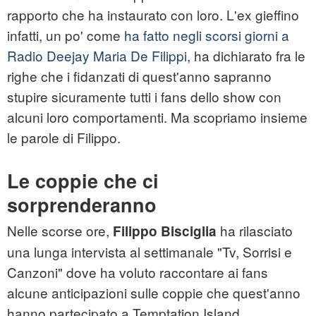
rapporto che ha instaurato con loro. L'ex gieffino
infatti, un po' come
ha fatto negli scorsi giorni a
Radio Deejay Maria De Filippi
, ha dichiarato fra le
righe che i fidanzati di quest'anno sapranno
stupire sicuramente tutti i fans dello show con
alcuni loro comportamenti. Ma scopriamo insieme
le parole di Filippo.
Le coppie che ci
sorprenderanno
Nelle scorse ore,
ha rilasciato
Filippo Bisciglia
una lunga intervista al settimanale "Tv, Sorrisi e
Canzoni" dove ha voluto raccontare ai fans
alcune anticipazioni sulle coppie che quest'anno
hanno partecipato a Temptation Island.