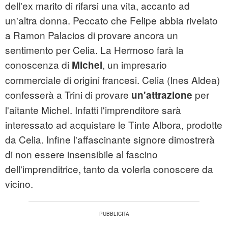
dell'ex marito di rifarsi una vita, accanto ad
un'altra donna. Peccato che Felipe abbia rivelato
a Ramon Palacios di provare ancora un
sentimento per Celia. La Hermoso farà la
conoscenza di
, un impresario
Michel
commerciale di origini francesi. Celia (Ines Aldea)
confesserà a Trini di provare
per
un'attrazione
l'aitante Michel. Infatti l'imprenditore sarà
interessato ad acquistare le Tinte Albora, prodotte
da Celia. Infine l'affascinante signore dimostrerà
di non essere insensibile al fascino
dell'imprenditrice, tanto da volerla conoscere da
vicino.