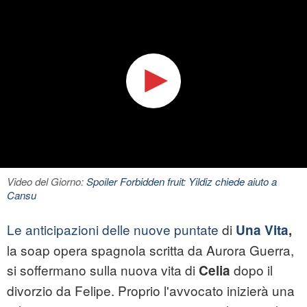
Video del Giorno:
Spoiler Forbidden fruit: Yildiz chiede aiuto a
Cansu
Le anticipazioni delle nuove puntate
di
Una Vita
,
la soap opera spagnola scritta da Aurora Guerra,
si soffermano sulla nuova vita di
dopo il
Celia
divorzio da Felipe. Proprio l'avvocato inizierà una