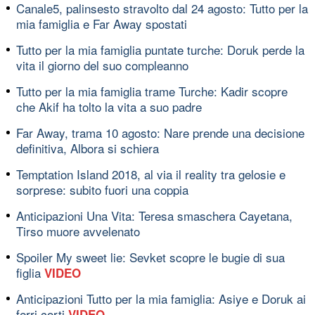
Canale5, palinsesto stravolto dal 24 agosto: Tutto per la
mia famiglia e Far Away spostati
Tutto per la mia famiglia puntate turche: Doruk perde la
vita il giorno del suo compleanno
Tutto per la mia famiglia trame Turche: Kadir scopre
che Akif ha tolto la vita a suo padre
Far Away, trama 10 agosto: Nare prende una decisione
definitiva, Albora si schiera
Temptation Island 2018, al via il reality tra gelosie e
sorprese: subito fuori una coppia
Anticipazioni Una Vita: Teresa smaschera Cayetana,
Tirso muore avvelenato
Spoiler My sweet lie: Sevket scopre le bugie di sua
figlia
VIDEO
Anticipazioni Tutto per la mia famiglia: Asiye e Doruk ai
ferri corti
VIDEO