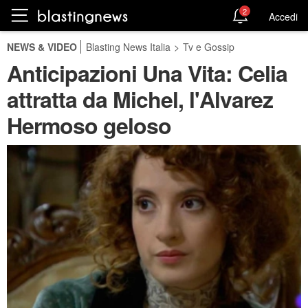
2
Accedi
NEWS & VIDEO
Blasting News Italia
>
Tv e Gossip
Anticipazioni Una Vita: Celia
attratta da Michel, l'Alvarez
Hermoso geloso