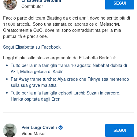
Elisabetta Bertolini
SEGUI
Contributor
Faccio parte del team Blasting da dieci anni, dove ho scritto più di
11000 articoli.. Sono una stimata collaboratrice di Melascrivi,
Greatcontent e O2O, dove mi sono contraddistinta per la mia
puntualità e precisione.
Segui
Elisabetta
su Facebook
Leggi di più sullo stesso argomento da Elisabetta Bertolini:
Tutto per la mia famiglia trama 10 agosto: Nebahat dubita di
Akif, Melisa gelosa di Kadir
Far Away trame turche: Alya crede che Fikriye stia mentendo
sulla sua grave malattia
Tutto per la mia famiglia episodi turchi: Suzan in carcere,
Harika ospitata dagli Eren
Pier Luigi Crivelli
SEGUI
Video Maker