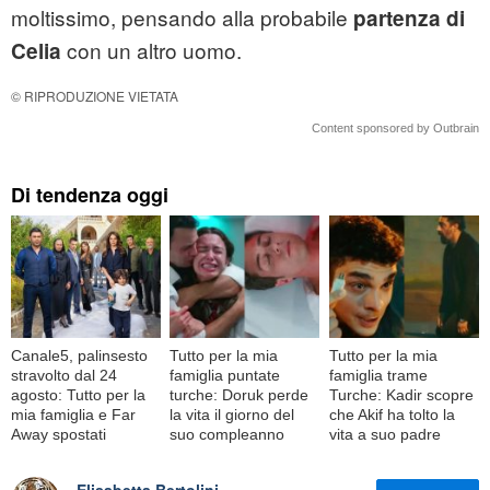
moltissimo, pensando alla probabile
partenza di
con un altro uomo.
Celia
© RIPRODUZIONE VIETATA
Content sponsored by Outbrain
Di tendenza oggi
Canale5, palinsesto
Tutto per la mia
Tutto per la mia
stravolto dal 24
famiglia puntate
famiglia trame
agosto: Tutto per la
turche: Doruk perde
Turche: Kadir scopre
mia famiglia e Far
la vita il giorno del
che Akif ha tolto la
Away spostati
suo compleanno
vita a suo padre