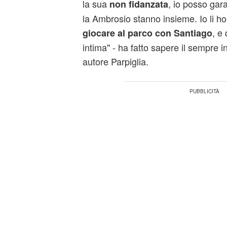
la sua
, io posso gar
non fidanzata
la Ambrosio stanno insieme. Io li ho v
, e
giocare al parco con Santiago
intima" - ha fatto sapere il sempre i
autore Parpiglia.