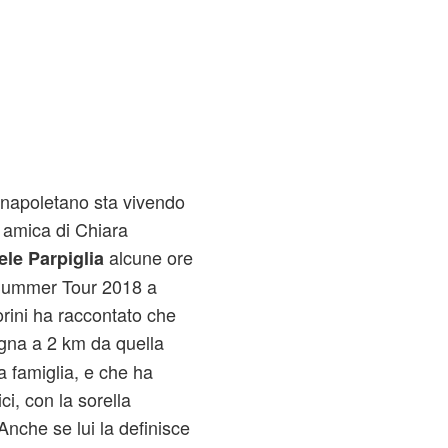
 napoletano sta vivendo
r
amica di Chiara
alcune ore
ele Parpiglia
 Summer Tour 2018 a
orini ha raccontato che
gna a 2 km da quella
a famiglia, e che ha
ci, con la sorella
Anche se lui la definisce