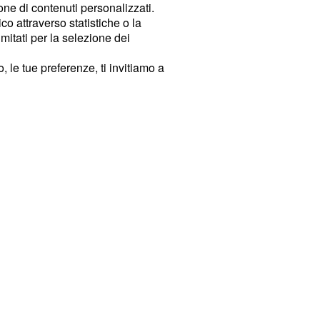
ione di contenuti personalizzati.
o attraverso statistiche o la
imitati per la selezione dei
 le tue preferenze, ti invitiamo a