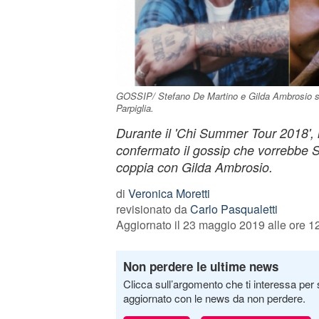
GOSSIP/ Stefano De Martino e Gilda Ambrosio st
Parpiglia.
Durante il 'Chi Summer Tour 2018', il
confermato il gossip che vorrebbe 
coppia con Gilda Ambrosio.
di
Veronica Moretti
revisionato da
Carlo Pasqualetti
Aggiornato il 23 maggio 2019 alle ore 1
Non perdere le ultime news
Clicca sull’argomento che ti interessa per 
aggiornato con le news da non perdere.