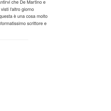
antirvi che De Martino e
isti l'altro giorno
 questa è una cosa molto
nformatissimo scrittore e