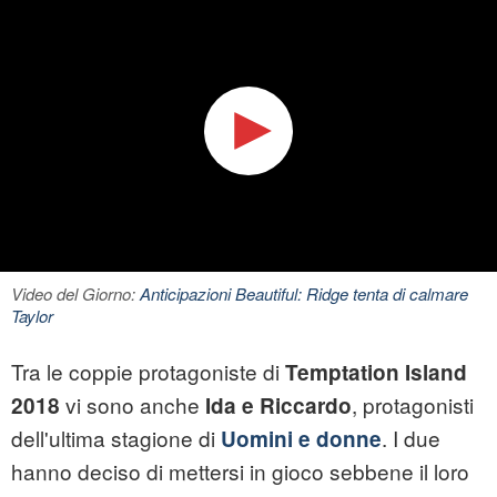
Video del Giorno:
Anticipazioni Beautiful: Ridge tenta di calmare
Taylor
Tra le coppie protagoniste di
Temptation Island
vi sono anche
, protagonisti
2018
Ida e Riccardo
dell'ultima stagione di
. I due
Uomini e donne
hanno deciso di mettersi in gioco sebbene il loro