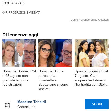
trono over.
© RIPRODUZIONE VIETATA
Content sponsored by Outbrain
Di tendenza oggi
Uomini e Donne: il 24
Uomini e Donne,
Upas, anticipazioni al
e 25 agosto sono
retroscena:
7 agosto: Clara
previste le prime
Elisabetta e
scopre che Eduardo
registrazioni
Sebastiano si sono
l'ha tradita con Stella
lasciati
Massimo Tebaldi
SEGUI
Contributor