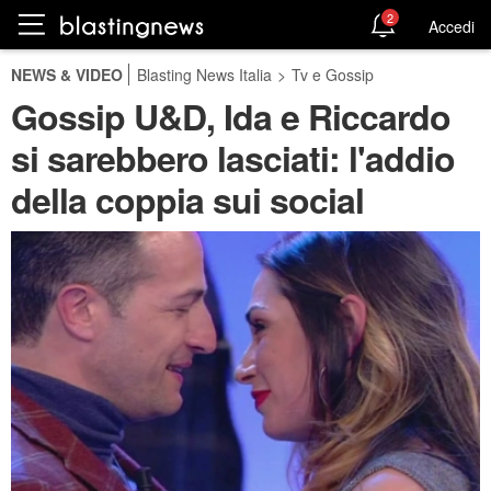
2
Accedi
NEWS & VIDEO
Blasting News Italia
>
Tv e Gossip
Gossip U&D, Ida e Riccardo
si sarebbero lasciati: l'addio
della coppia sui social