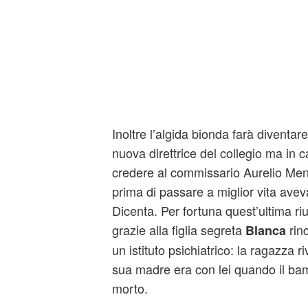
Inoltre l’algida bionda farà diventa
nuova direttrice del collegio ma in c
credere al commissario Aurelio Mend
prima di passare a miglior vita aveva
Dicenta. Per fortuna quest’ultima riu
grazie alla figlia segreta
rinc
Blanca
un istituto psichiatrico: la ragazza r
sua madre era con lei quando il ba
morto.