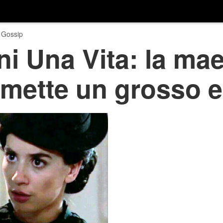
 Gossip
ni Una Vita: la ma
mette un grosso e