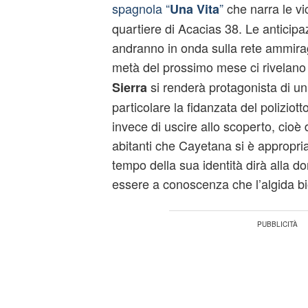
spagnola “
”
che narra le v
Una Vita
quartiere di Acacias 38. Le anticipa
andranno in onda sulla rete ammira
metà del prossimo mese ci rivelano
si renderà protagonista di u
Sierra
particolare la fidanzata del polizio
invece di uscire allo scoperto, cioè di
abitanti che Cayetana si è appropria
tempo della sua identità dirà alla d
essere a conoscenza che l’algida bio