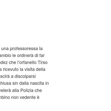
re una professoressa la
ambio le ordinerà di far
ez che l’orfanello Tirso
 ricevuto la visita della
scirà a discolparsi
hiusa sin dalla nascita in
ivelerà alla Polizia che
mbino non vedente è