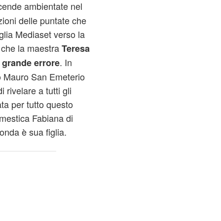
icende ambientate nel
zioni delle puntate che
glia Mediaset verso la
 che la maestra
Teresa
n
. In
grande errore
tto Mauro San Emeterio
 rivelare a tutti gli
ta per tutto questo
omestica Fabiana di
nda è sua figlia.