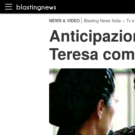
NEWS & VIDEO
Blasting News Italia
>
Tv e
Anticipazio
Teresa com