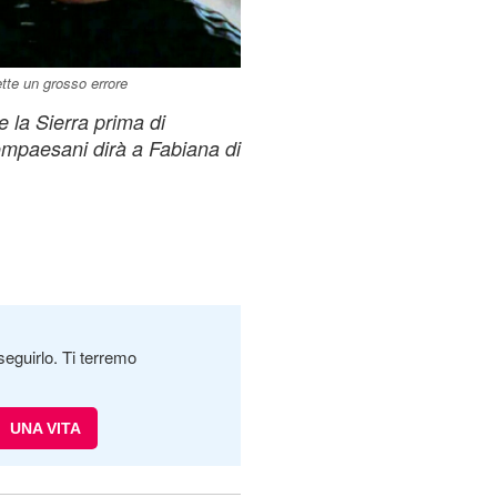
tte un grosso errore
e la Sierra prima di
compaesani dirà a Fabiana di
seguirlo. Ti terremo
UNA VITA