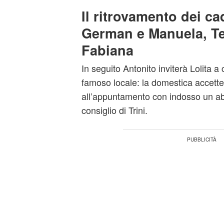
Il ritrovamento dei ca
German e Manuela, Te
Fabiana
In seguito Antonito inviterà Lolita a
famoso locale: la domestica accetter
all’appuntamento con indosso un abi
consiglio di Trini.