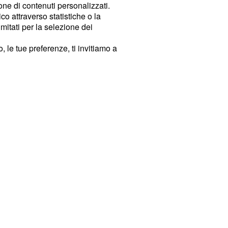
ione di contenuti personalizzati.
o attraverso statistiche o la
imitati per la selezione dei
 le tue preferenze, ti invitiamo a