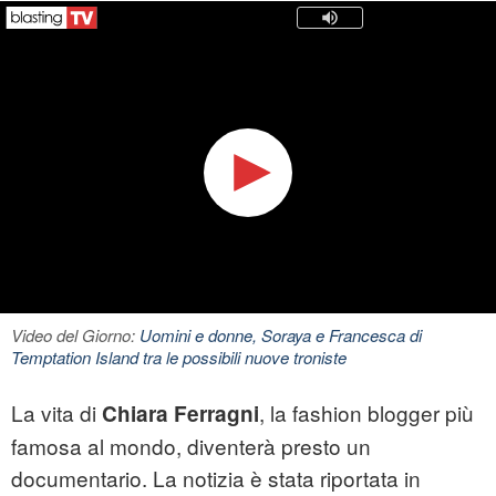
Video del Giorno:
Uomini e donne, Soraya e Francesca di
Temptation Island tra le possibili nuove troniste
La vita di
, la fashion blogger più
Chiara Ferragni
famosa al mondo, diventerà presto un
documentario. La notizia è stata riportata in