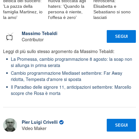
dedica del suocero:
nuova stoccata agli
retroscena:
'La pazza della
haters: 'Quando la
Elisabetta e
famiglia Martinez, io
persona è niente,
Sebastiano si sono
la amo'
l'offesa è zero'
lasciati
Massimo Tebaldi
SEGUI
Contributor
Leggi di più sullo stesso argomento da Massimo Tebaldi:
La Promessa, cambio programmazione 8 agosto: la soap non
si allunga in prima serata
Cambio programmazione Mediaset settembre: Far Away
ridotta, Tempesta d'amore si sposta
Il Paradiso delle signore 11, anticipazioni settembre: Marcello
scopre che Rosa è morta
Pier Luigi Crivelli
SEGUI
Video Maker