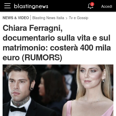
2
Accedi
NEWS & VIDEO
Blasting News Italia
>
Tv e Gossip
Chiara Ferragni,
documentario sulla vita e sul
matrimonio: costerà 400 mila
euro (RUMORS)