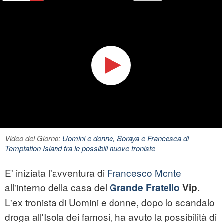
Video del Giorno:
Uomini e donne, Soraya e Francesca di
Temptation Island tra le possibili nuove troniste
E' iniziata l'avventura di
Francesco Monte
all'interno della casa del
Grande Fratello
Vip.
L'ex tronista di Uomini e donne, dopo lo scandalo
droga all'Isola dei famosi, ha avuto la possibilità di