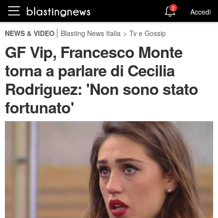
2
Accedi
NEWS & VIDEO
Blasting News Italia
>
Tv e Gossip
GF Vip, Francesco Monte
torna a parlare di Cecilia
Rodriguez: 'Non sono stato
fortunato'