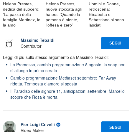
Helena Prestes,
Helena Prestes,
Uomini e Donne,
dedica del suocero:
nuova stoccata agli
retroscena:
'La pazza della
haters: 'Quando la
Elisabetta e
famiglia Martinez, io
persona è niente,
Sebastiano si sono
la amo'
l'offesa è zero'
lasciati
Massimo Tebaldi
SEGUI
Contributor
Leggi di più sullo stesso argomento da Massimo Tebaldi:
La Promessa, cambio programmazione 8 agosto: la soap non
si allunga in prima serata
Cambio programmazione Mediaset settembre: Far Away
ridotta, Tempesta d'amore si sposta
Il Paradiso delle signore 11, anticipazioni settembre: Marcello
scopre che Rosa è morta
Pier Luigi Crivelli
SEGUI
Video Maker