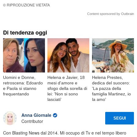
© RIPRODUZIONE VIETATA
Content sponsored by Outbrain
Di tendenza oggi
Uomini e Donne,
Helena e Javier, 18
Helena Prestes,
retroscena: Edoardo
mesi d'amore e
dedica del suocero:
e Paola si stanno
sfogo della sorella di
'La pazza della
frequentando
lei: 'Non si sono
famiglia Martinez, io
lasciati'
la amo'
Anna Giornale
SEGUI
Contributor
Con Blasting News dal 2014. Mi occupo di Tv e nel tempo libero