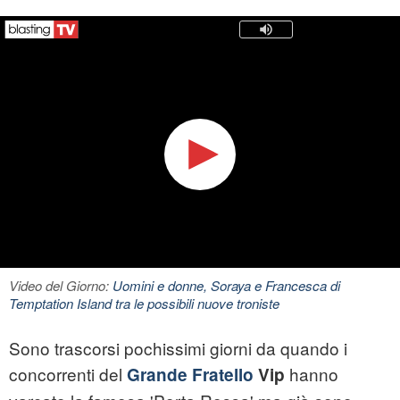
Video del Giorno:
Uomini e donne, Soraya e Francesca di
Temptation Island tra le possibili nuove troniste
Sono trascorsi pochissimi giorni da quando i
concorrenti del
hanno
Grande Fratello
Vip