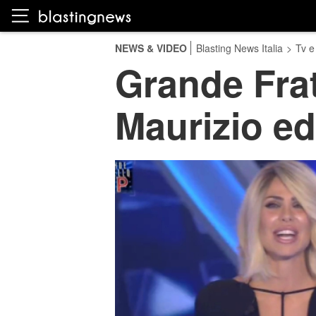
NEWS & VIDEO
Blasting News Italia
>
Tv e
Grande Frate
Maurizio ed