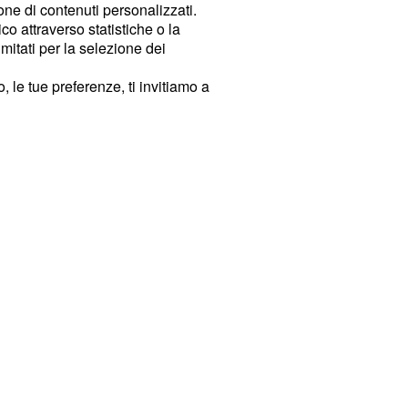
ione di contenuti personalizzati.
o attraverso statistiche o la
imitati per la selezione dei
 le tue preferenze, ti invitiamo a