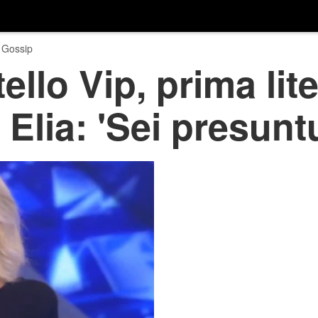
 Gossip
llo Vip, prima lite
 Elia: 'Sei presunt