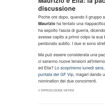
Maurizio e Elia: la pa
discussione
Poche ore dopo, quando il gruppo si 
ha tentato una riappacifica
Maurizio
ha sepolto l'ascia di guerra, dicendo
avesse capito a primo colpo la sua b
perdonato subito. I due si sono stret
Ma può essere considerata una pace a
ci saranno nuove tensioni all'interno
ed Elia?
Lo scopriremo lunedì sera,
puntata del GF Vip
, magari dando un
nomination dei due concorrenti.
© RIPRODUZIONE VIETATA