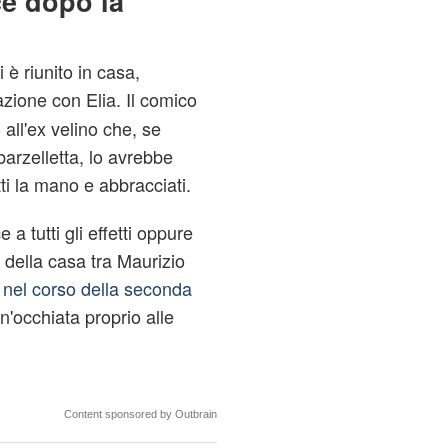
ce dopo la
è riunito in casa,
zione con Elia. Il comico
 all'ex velino che, se
arzelletta, lo avrebbe
ti la mano e abbracciati.
 tutti gli effetti oppure
 della casa tra Maurizio
 nel corso della seconda
'occhiata proprio alle
Content sponsored by Outbrain