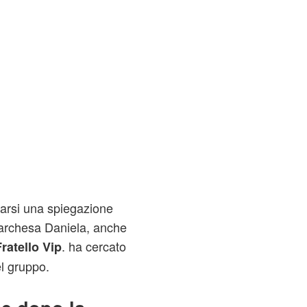
arsi una spiegazione
 Marchesa Daniela, anche
. ha cercato
ratello Vip
el gruppo.