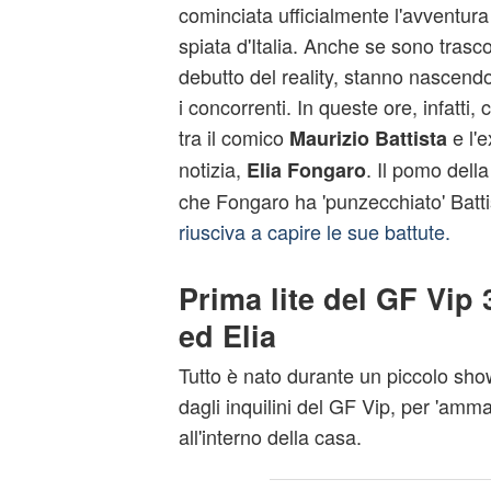
cominciata ufficialmente l'avventura 
spiata d'Italia. Anche se sono trasco
debutto del reality, stanno nascendo
i concorrenti. In queste ore, infatti, 
tra il comico
e l'e
Maurizio Battista
notizia,
. Il pomo della
Elia Fongaro
che Fongaro ha 'punzecchiato' Batti
riusciva a capire le sue battute.
Prima lite del GF Vip 
ed Elia
Tutto è nato durante un piccolo sho
dagli inquilini del GF Vip, per 'amm
all'interno della casa.