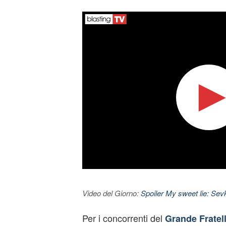
Video del Giorno:
Spoiler My sweet lie: Sevke
Per i concorrenti del
Grande Fratel