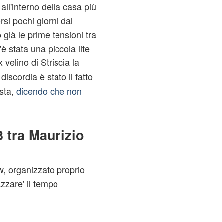
all'interno della casa più
rsi pochi giorni dal
 già le prime tensioni tra
c'è stata una piccola lite
x velino di Striscia la
 discordia è stato il fatto
sta,
dicendo che non
3 tra Maurizio
w, organizzato proprio
azzare' il tempo