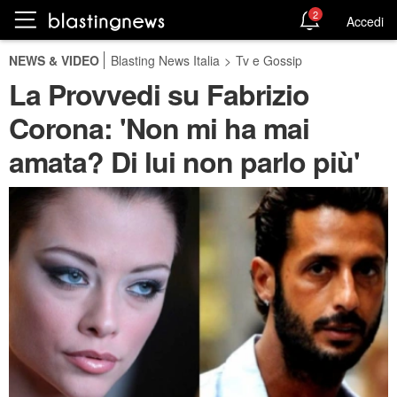
2
Accedi
NEWS & VIDEO
Blasting News Italia
>
Tv e Gossip
La Provvedi su Fabrizio
Corona: 'Non mi ha mai
amata? Di lui non parlo più'