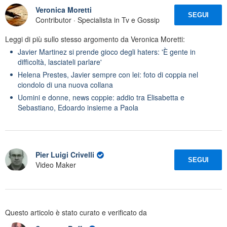
Veronica Moretti
SEGUI
Contributor · Specialista in Tv e Gossip
Leggi di più sullo stesso argomento da Veronica Moretti:
Javier Martinez si prende gioco degli haters: 'È gente in
difficoltà, lasciateli parlare'
Helena Prestes, Javier sempre con lei: foto di coppia nel
ciondolo di una nuova collana
Uomini e donne, news coppie: addio tra Elisabetta e
Sebastiano, Edoardo insieme a Paola
Pier Luigi Crivelli
SEGUI
Video Maker
Questo articolo è stato curato e verificato da