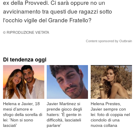
ex della Provvedi. Ci sarà oppure no un
avvicinamento tra questi due ragazzi sotto
l'occhio vigile del Grande Fratello?
© RIPRODUZIONE VIETATA
Content sponsored by Outbrain
Di tendenza oggi
Helena e Javier, 18
Javier Martinez si
Helena Prestes,
mesi d'amore e
prende gioco degli
Javier sempre con
sfogo della sorella di
haters: 'È gente in
lei: foto di coppia nel
lei: 'Non si sono
difficoltà, lasciateli
ciondolo di una
lasciati'
parlare'
nuova collana