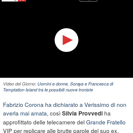
Video del Giorno:
Uomini e donne, Soraya e Francesca di
Temptation Island tra le possibili nuove troniste
Fabrizio Corona
ha dichiarato a Verissimo di non
averla mai amata,
così
ha
Silvia Provvedi
approfittato delle telecamere del
Grande Fratello
VIP per replicare alle brutte parole del suo ex.