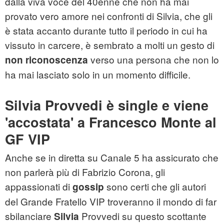
dalla viva voce del 40enne che non ha mai
provato vero amore nei confronti di Silvia, che gli
è stata accanto durante tutto il periodo in cui ha
vissuto in carcere, è sembrato a molti un gesto di
verso una persona che non lo
non riconoscenza
ha mai lasciato solo in un momento difficile.
Silvia Provvedi è single e viene
'accostata' a Francesco Monte al
GF VIP
Anche se in diretta su Canale 5 ha assicurato che
non parlerà più di Fabrizio Corona, gli
appassionati di
sono certi che gli autori
gossip
del Grande Fratello VIP troveranno il mondo di far
sbilanciare
Provvedi su questo scottante
Silvia