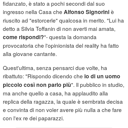
fidanzato, è stato a pochi secondi dal suo
ingresso nella Casa che
è
Alfonso Signorini
riuscito ad "estorcerle" qualcosa in merito. "Lui ha
detto a Silvia Toffanin di non averti mai amata,
"- questa la domanda
come rispondi?
provocatoria che l'opinionista del reality ha fatto
alla giovane cantante.
Quest'ultima, senza pensarci due volte, ha
ribattuto: "Rispondo dicendo che
io di un uomo
". Il pubblico in studio,
piccolo così non parlo più
ma anche quello a casa, ha applaudito alla
replica della ragazza, la quale è sembrata decisa
e convinta di non voler avere più nulla a che fare
con l'ex re dei paparazzi.