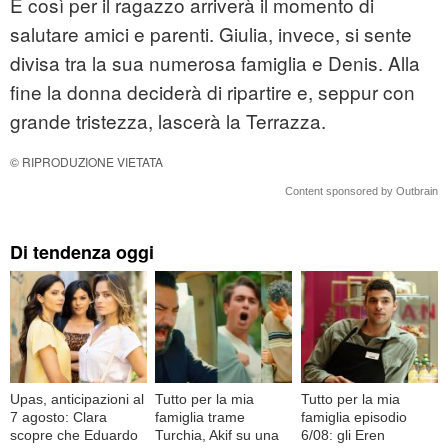
E così per il ragazzo arriverà il momento di
salutare amici e parenti. Giulia, invece, si sente
divisa tra la sua numerosa famiglia e Denis. Alla
fine la donna deciderà di ripartire e, seppur con
grande tristezza, lascerà la Terrazza.
© RIPRODUZIONE VIETATA
Content sponsored by Outbrain
Di tendenza oggi
Upas, anticipazioni al
Tutto per la mia
Tutto per la mia
7 agosto: Clara
famiglia trame
famiglia episodio
scopre che Eduardo
Turchia, Akif su una
6/08: gli Eren