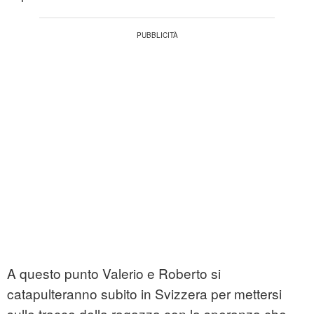
A questo punto Valerio e Roberto si
catapulteranno subito in Svizzera per mettersi
sulle tracce della ragazza con la speranza che