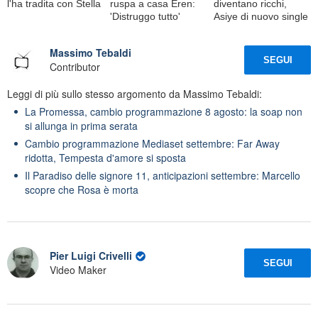
l'ha tradita con Stella
ruspa a casa Eren:
diventano ricchi,
'Distruggo tutto'
Asiye di nuovo single
Massimo Tebaldi
SEGUI
Contributor
Leggi di più sullo stesso argomento da Massimo Tebaldi:
La Promessa, cambio programmazione 8 agosto: la soap non
si allunga in prima serata
Cambio programmazione Mediaset settembre: Far Away
ridotta, Tempesta d'amore si sposta
Il Paradiso delle signore 11, anticipazioni settembre: Marcello
scopre che Rosa è morta
Pier Luigi Crivelli
SEGUI
Video Maker