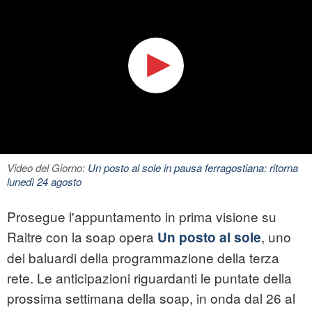
Video del Giorno:
Un posto al sole in pausa ferragostiana: ritorna
lunedì 24 agosto
Prosegue l'appuntamento in prima visione su
Raitre con la soap opera
, uno
Un posto al sole
dei baluardi della programmazione della terza
rete. Le anticipazioni riguardanti le puntate della
prossima settimana della soap, in onda dal 26 al