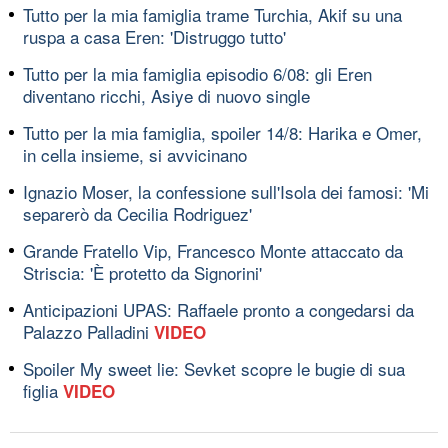
Tutto per la mia famiglia trame Turchia, Akif su una
ruspa a casa Eren: 'Distruggo tutto'
Tutto per la mia famiglia episodio 6/08: gli Eren
diventano ricchi, Asiye di nuovo single
Tutto per la mia famiglia, spoiler 14/8: Harika e Omer,
in cella insieme, si avvicinano
Ignazio Moser, la confessione sull'Isola dei famosi: 'Mi
separerò da Cecilia Rodriguez'
Grande Fratello Vip, Francesco Monte attaccato da
Striscia: 'È protetto da Signorini'
Anticipazioni UPAS: Raffaele pronto a congedarsi da
Palazzo Palladini
VIDEO
Spoiler My sweet lie: Sevket scopre le bugie di sua
figlia
VIDEO