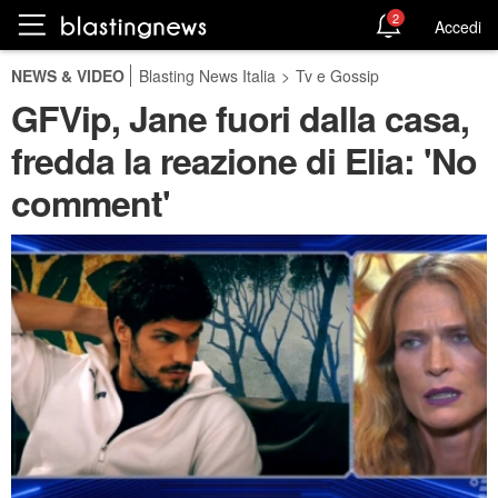
2
Accedi
NEWS & VIDEO
Blasting News Italia
>
Tv e Gossip
GFVip, Jane fuori dalla casa,
fredda la reazione di Elia: 'No
comment'