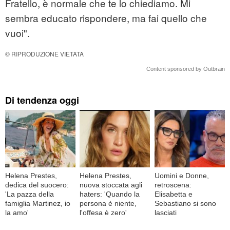
Fratello, è normale che te lo chiediamo. Mi
sembra educato rispondere, ma fai quello che
vuoi".
© RIPRODUZIONE VIETATA
Content sponsored by Outbrain
Di tendenza oggi
Helena Prestes,
Helena Prestes,
Uomini e Donne,
dedica del suocero:
nuova stoccata agli
retroscena:
'La pazza della
haters: 'Quando la
Elisabetta e
famiglia Martinez, io
persona è niente,
Sebastiano si sono
la amo'
l'offesa è zero'
lasciati