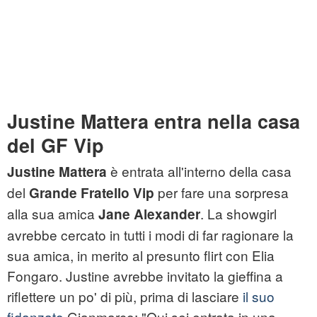
Justine Mattera entra nella casa
del GF Vip
è entrata all'interno della casa
Justine Mattera
del
per fare una sorpresa
Grande Fratello Vip
alla sua amica
. La showgirl
Jane Alexander
avrebbe cercato in tutti i modi di far ragionare la
sua amica, in merito al presunto flirt con Elia
Fongaro. Justine avrebbe invitato la gieffina a
riflettere un po' di più, prima di lasciare
il suo
fidanzato
Gianmarco: "Qui sei entrata in una