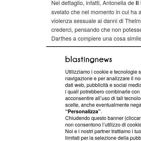
Nel dettaglio, infatti, Antonella de
Il
svelato che nel momento in cui ha a
violenza sessuale ai danni di Thelma
crederci, pensando che non potess
Darthes a compiere una cosa simile
Utilizziamo i cookie e tecnologie s
navigazione e per analizzare il no
dati web, pubblicità e social media,
i quali potrebbero combinarle con a
acconsentire all’uso di tali tecnol
scelte, anche eventualmente negand
“Personalizza”
.
Chiudendo questo banner (clicca
non consentono l’utilizzo di cookie 
Noi e i nostri partner trattiamo i t
limitati per la selezione della pubb