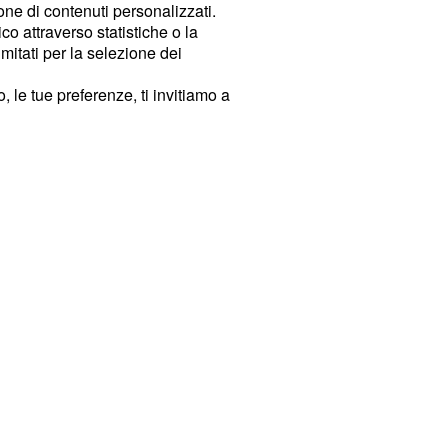
ione di contenuti personalizzati.
o attraverso statistiche o la
imitati per la selezione dei
 le tue preferenze, ti invitiamo a