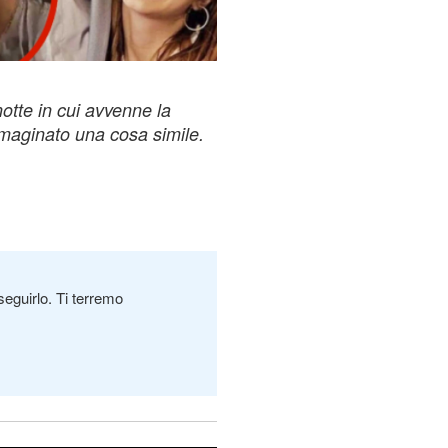
notte in cui avvenne la
maginato una cosa simile.
seguirlo. Ti terremo