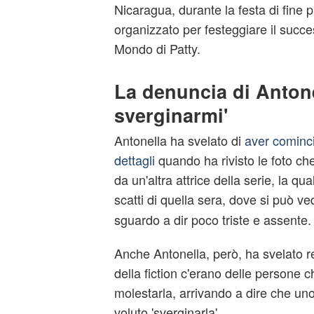
Nicaragua, durante la festa di fine
organizzato per festeggiare il succes
Mondo di Patty.
La denuncia di Antone
sverginarmi'
Antonella ha svelato di
aver cominci
dettagli
quando ha rivisto le foto ch
da un'altra attrice della serie, la qu
scatti di quella sera, dove si può v
sguardo a dir poco triste e assente.
Anche Antonella, però, ha svelato 
della fiction c'erano delle persone
molestarla, arrivando a dire che uno
voluto 'sverginarla'.