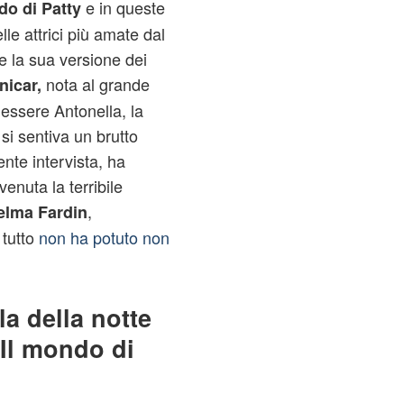
e in queste
do di Patty
le attrici più amate dal
re la sua versione dei
nota al grande
icar,
 essere Antonella, la
 si sentiva un brutto
nte intervista, ha
venuta la terribile
,
elma Fardin
tutto
non ha potuto non
la della notte
 Il mondo di