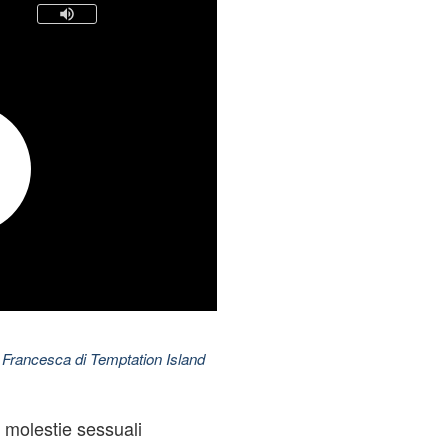
 Francesca di Temptation Island
 molestie sessuali