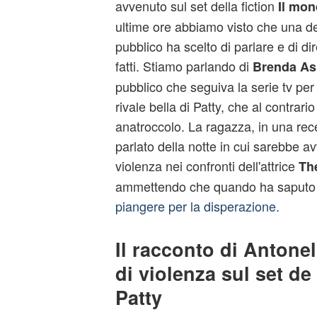
avvenuto sul set della fiction
Il mon
ultime ore abbiamo visto che una del
pubblico ha scelto di parlare e di di
fatti. Stiamo parlando di
Brenda Asn
pubblico che seguiva la serie tv per
rivale bella di Patty, che al contrario
anatroccolo. La ragazza, in una rece
parlato della notte in cui sarebbe av
violenza nei confronti dell'attrice
Th
ammettendo che quando ha saputo 
piangere per la disperazione.
Il racconto di Antonel
di violenza sul set de
Patty