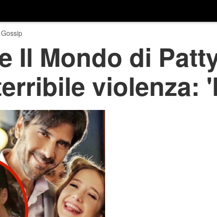
 Gossip
e Il Mondo di Patty
terribile violenza: 