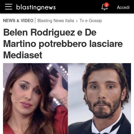
2
Accedi
NEWS & VIDEO
Blasting News Italia
>
Tv e Gossip
Belen Rodriguez e De
Martino potrebbero lasciare
Mediaset