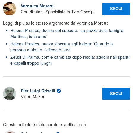
Veronica Moretti
SEGUI
Contributor · Specialista in Tv e Gossip
Leggi di più sullo stesso argomento da Veronica Moretti:
Helena Prestes, dedica del suocero: 'La pazza della famiglia
Martinez, io la amo'
Helena Prestes, nuova stoccata agli haters: 'Quando la
persona è niente, l'offesa è zero'
Zeudi Di Palma, com'è cambiata dopo l'Isola: addominali spariti
e capelli troppo lunghi
Pier Luigi Crivelli
SEGUI
Video Maker
Questo articolo è stato curato e verificato da