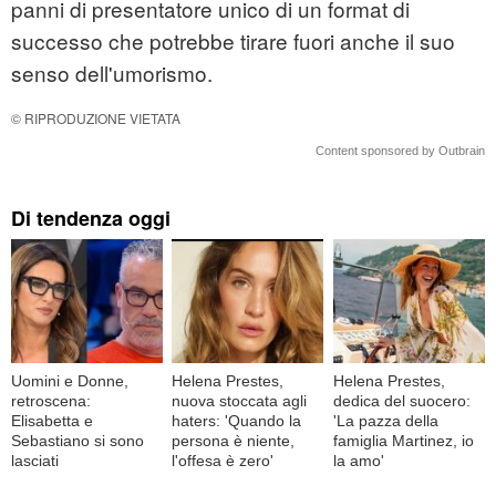
panni di presentatore unico di un format di
successo che potrebbe tirare fuori anche il suo
senso dell'umorismo.
© RIPRODUZIONE VIETATA
Content sponsored by Outbrain
Di tendenza oggi
Uomini e Donne,
Helena Prestes,
Helena Prestes,
retroscena:
nuova stoccata agli
dedica del suocero:
Elisabetta e
haters: 'Quando la
'La pazza della
Sebastiano si sono
persona è niente,
famiglia Martinez, io
lasciati
l'offesa è zero'
la amo'