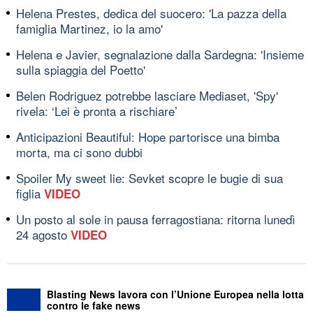
Helena Prestes, dedica del suocero: 'La pazza della
famiglia Martinez, io la amo'
Helena e Javier, segnalazione dalla Sardegna: 'Insieme
sulla spiaggia del Poetto'
Belen Rodriguez potrebbe lasciare Mediaset, 'Spy'
rivela: ‘Lei è pronta a rischiare’
Anticipazioni Beautiful: Hope partorisce una bimba
morta, ma ci sono dubbi
Spoiler My sweet lie: Sevket scopre le bugie di sua
figlia
VIDEO
Un posto al sole in pausa ferragostiana: ritorna lunedì
24 agosto
VIDEO
Blasting News lavora con l’Unione Europea nella lotta
contro le fake news