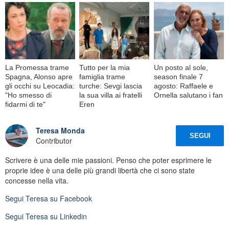
La Promessa trame
Tutto per la mia
Un posto al sole,
Spagna, Alonso apre
famiglia trame
season finale 7
gli occhi su Leocadia:
turche: Sevgi lascia
agosto: Raffaele e
"Ho smesso di
la sua villa ai fratelli
Ornella salutano i fan
fidarmi di te"
Eren
Teresa Monda
SEGUI
Contributor
Scrivere è una delle mie passioni. Penso che poter esprimere le
proprie idee è una delle più grandi libertà che ci sono state
concesse nella vita.
Segui
Teresa
su Facebook
Segui
Teresa
su Linkedin