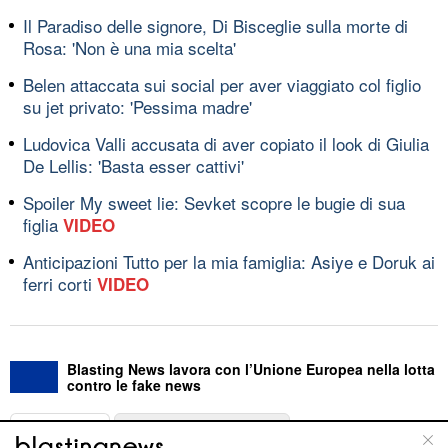
Il Paradiso delle signore, Di Bisceglie sulla morte di
Rosa: 'Non è una mia scelta'
Belen attaccata sui social per aver viaggiato col figlio
su jet privato: 'Pessima madre'
Ludovica Valli accusata di aver copiato il look di Giulia
De Lellis: 'Basta esser cattivi'
Spoiler My sweet lie: Sevket scopre le bugie di sua
figlia
VIDEO
Anticipazioni Tutto per la mia famiglia: Asiye e Doruk ai
ferri corti
VIDEO
Blasting News lavora con l’Unione Europea nella lotta
contro le fake news
ABOUT
LINEA EDITORIALE