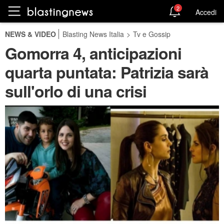
2
Accedi
NEWS & VIDEO
Blasting News Italia
>
Tv e Gossip
Gomorra 4, anticipazioni
quarta puntata: Patrizia sarà
sull'orlo di una crisi