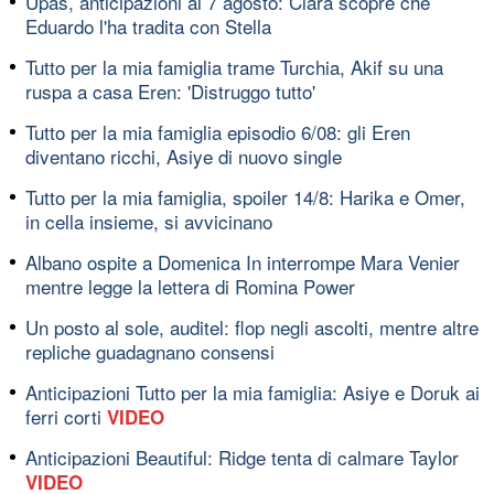
Upas, anticipazioni al 7 agosto: Clara scopre che
Eduardo l'ha tradita con Stella
Tutto per la mia famiglia trame Turchia, Akif su una
ruspa a casa Eren: 'Distruggo tutto'
Tutto per la mia famiglia episodio 6/08: gli Eren
diventano ricchi, Asiye di nuovo single
Tutto per la mia famiglia, spoiler 14/8: Harika e Omer,
in cella insieme, si avvicinano
Albano ospite a Domenica In interrompe Mara Venier
mentre legge la lettera di Romina Power
Un posto al sole, auditel: flop negli ascolti, mentre altre
repliche guadagnano consensi
Anticipazioni Tutto per la mia famiglia: Asiye e Doruk ai
ferri corti
VIDEO
Anticipazioni Beautiful: Ridge tenta di calmare Taylor
VIDEO