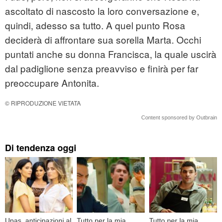
ascoltato di nascosto la loro conversazione e,
quindi, adesso sa tutto. A quel punto Rosa
deciderà di affrontare sua sorella Marta. Occhi
puntati anche su donna Francisca, la quale uscirà
dal padiglione senza preavviso e finirà per far
preoccupare Antonita.
© RIPRODUZIONE VIETATA
Content sponsored by Outbrain
Di tendenza oggi
Upas, anticipazioni al
Tutto per la mia
Tutto per la mia