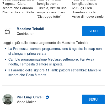
7 agosto: Clara
famiglia trame
famiglia episodio
scopre che Eduardo
Turchia, Akif su una
6/08: gli Eren
l'ha tradita con Stella
ruspa a casa Eren:
diventano ricchi,
'Distruggo tutto'
Asiye di nuovo single
Massimo Tebaldi
SEGUI
Contributor
Leggi di più sullo stesso argomento da Massimo Tebaldi:
La Promessa, cambio programmazione 8 agosto: la soap non
si allunga in prima serata
Cambio programmazione Mediaset settembre: Far Away
ridotta, Tempesta d'amore si sposta
Il Paradiso delle signore 11, anticipazioni settembre: Marcello
scopre che Rosa è morta
Pier Luigi Crivelli
SEGUI
Video Maker