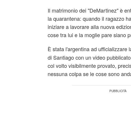
Il matrimonio dei "DeMartinez" è entr
la quarantena: quando il ragazzo ha
iniziare a lavorare alla nuova edizi
cose tra lui e la moglie pare siano p
È stata l'argentina ad ufficializzare 
di Santiago con un video pubblicato
col volto visibilmente provato, prec
nessuna colpa se le cose sono andat