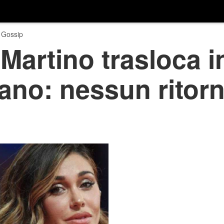
 Gossip
Martino trasloca i
ano: nessun ritor