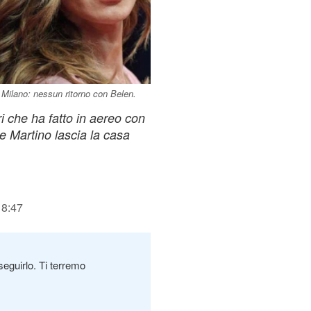
Milano: nessun ritorno con Belen.
ri che ha fatto in aereo con
De Martino lascia la casa
18:47
seguirlo. Ti terremo