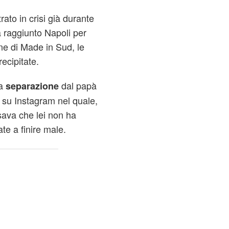
ato in crisi già durante
 raggiunto Napoli per
one di Made in Sud, le
recipitate.
la
dal papà
separazione
 su Instagram nel quale,
isava che lei non ha
e a finire male.