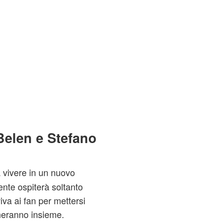
 Belen e Stefano
 vivere in un nuovo
nte ospiterà soltanto
iva ai fan per mettersi
eranno insieme.