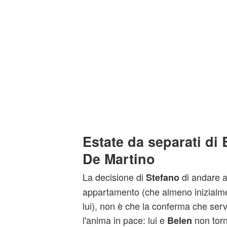
Estate da separati di
De Martino
La decisione di
di andare a
Stefano
appartamento (che almeno inizialme
lui), non è che la conferma che serv
l'anima in pace: lui e
non torn
Belen