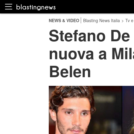
NEWS & VIDEO
Blasting News Italia
>
Tv e
Stefano De 
nuova a Mil
Belen