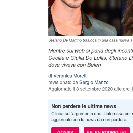
Stefano De Martino trasloca in una casa nuova a 
Mentre sul web si parla degli incont
Cecilia e Giulia De Lellis, Stefano 
dove viveva con Belen
di
Veronica Moretti
revisionato da
Sergio Manzo
Aggiornato il 3 settembre 2020 alle ore 
Non perdere le ultime news
Clicca sull’argomento che ti interessa per 
aggiornato con le news da non perdere.
GOSSIP
BELEN RODRIGUEZ