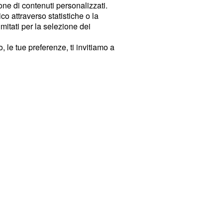
ione di contenuti personalizzati.
o attraverso statistiche o la
imitati per la selezione dei
 le tue preferenze, ti invitiamo a