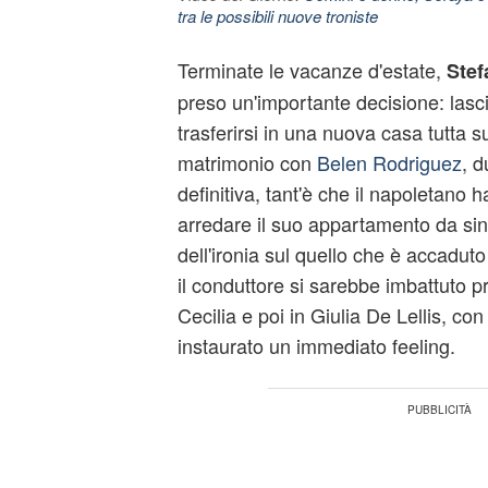
tra le possibili nuove troniste
Terminate le vacanze d'estate,
Stef
preso un'importante decisione: lascia
trasferirsi in una nuova casa tutta s
matrimonio con
Belen Rodriguez
, 
definitiva, tant'è che il napoletano 
arredare il suo appartamento da singl
dell'ironia sul quello che è accaduto
il conduttore si sarebbe imbattuto p
Cecilia e poi in Giulia De Lellis, co
instaurato un immediato feeling.