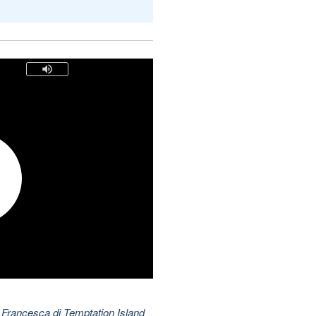
 Francesca di Temptation Island