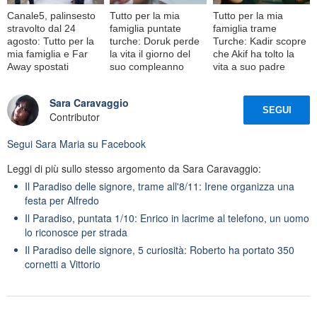
Canale5, palinsesto
Tutto per la mia
Tutto per la mia
stravolto dal 24
famiglia puntate
famiglia trame
agosto: Tutto per la
turche: Doruk perde
Turche: Kadir scopre
mia famiglia e Far
la vita il giorno del
che Akif ha tolto la
Away spostati
suo compleanno
vita a suo padre
Sara Caravaggio
SEGUI
Contributor
Segui
Sara Maria
su Facebook
Leggi di più sullo stesso argomento da Sara Caravaggio:
Il Paradiso delle signore, trame all'8/11: Irene organizza una
festa per Alfredo
Il Paradiso, puntata 1/10: Enrico in lacrime al telefono, un uomo
lo riconosce per strada
Il Paradiso delle signore, 5 curiosità: Roberto ha portato 350
cornetti a Vittorio