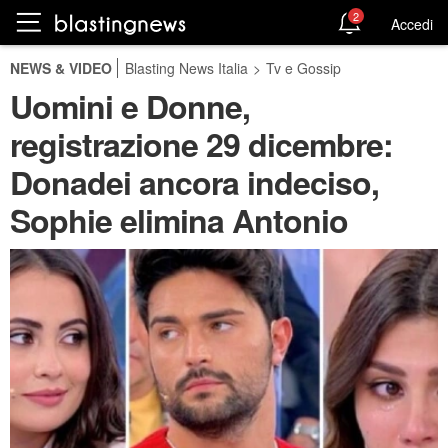
2
Accedi
NEWS & VIDEO
Blasting News Italia
>
Tv e Gossip
Uomini e Donne,
registrazione 29 dicembre:
Donadei ancora indeciso,
Sophie elimina Antonio