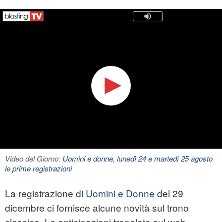
Video del Giorno:
Uomini e donne, lunedì 24 e martedì 25 agosto
le prime registrazioni
La registrazione di
Uomini e Donne
del 29
dicembre ci fornisce alcune novità sul trono
classico. Le anticipazioni trapelate sul web,