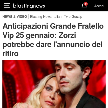
2
Accedi
NEWS & VIDEO
Blasting News Italia
>
Tv e Gossip
Anticipazioni Grande Fratello
Vip 25 gennaio: Zorzi
potrebbe dare l'annuncio del
ritiro