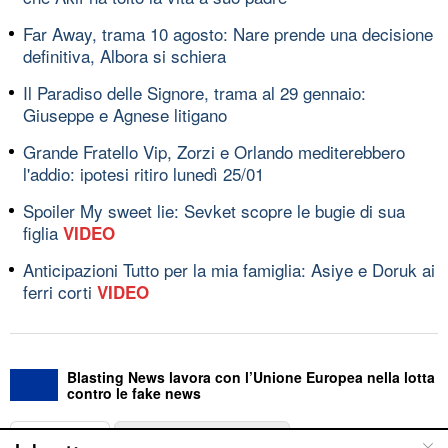
Far Away, trama 10 agosto: Nare prende una decisione
definitiva, Albora si schiera
Il Paradiso delle Signore, trama al 29 gennaio:
Giuseppe e Agnese litigano
Grande Fratello Vip, Zorzi e Orlando mediterebbero
l'addio: ipotesi ritiro lunedì 25/01
Spoiler My sweet lie: Sevket scopre le bugie di sua
figlia
VIDEO
Anticipazioni Tutto per la mia famiglia: Asiye e Doruk ai
ferri corti
VIDEO
Blasting News lavora con l’Unione Europea nella lotta
contro le fake news
ABOUT
LINEA EDITORIALE