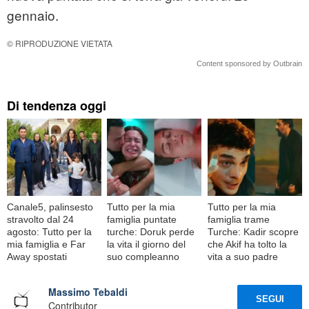
gennaio.
© RIPRODUZIONE VIETATA
Content sponsored by Outbrain
Di tendenza oggi
Canale5, palinsesto
Tutto per la mia
Tutto per la mia
stravolto dal 24
famiglia puntate
famiglia trame
agosto: Tutto per la
turche: Doruk perde
Turche: Kadir scopre
mia famiglia e Far
la vita il giorno del
che Akif ha tolto la
Away spostati
suo compleanno
vita a suo padre
Massimo Tebaldi
SEGUI
Contributor