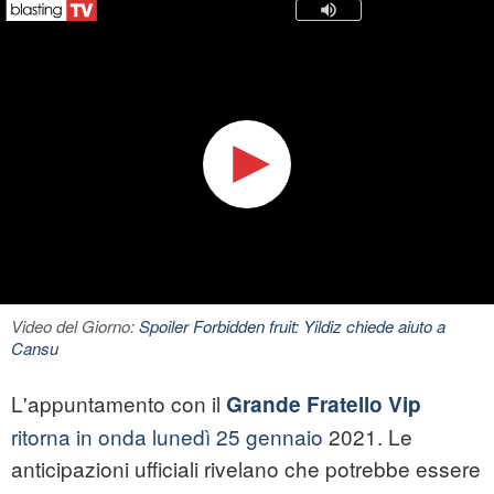
Video del Giorno:
Spoiler Forbidden fruit: Yildiz chiede aiuto a
Cansu
L'appuntamento con il
Grande Fratello Vip
ritorna in onda lunedì 25 gennaio
2021. Le
anticipazioni ufficiali rivelano che potrebbe essere