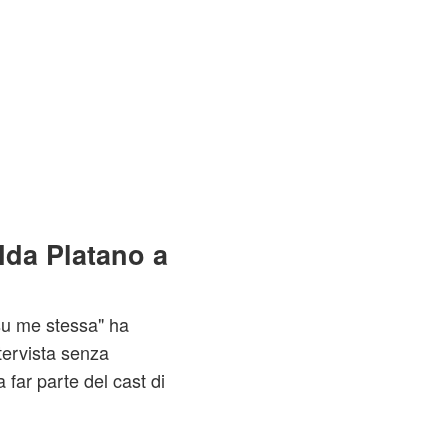
 Ida Platano a
su me stessa" ha
ervista senza
far parte del cast di