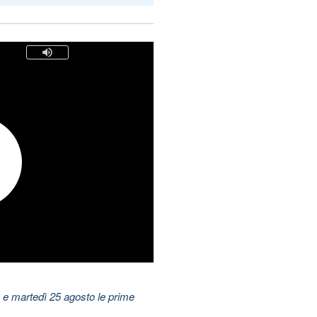
 e martedì 25 agosto le prime