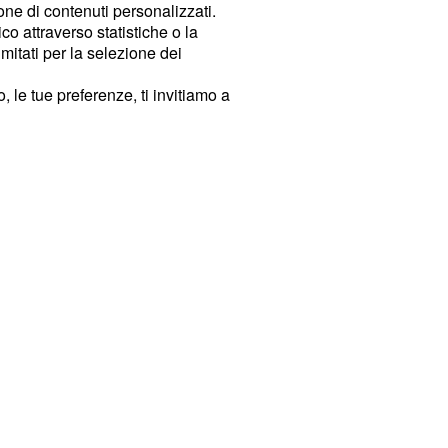
ione di contenuti personalizzati.
o attraverso statistiche o la
imitati per la selezione dei
 le tue preferenze, ti invitiamo a