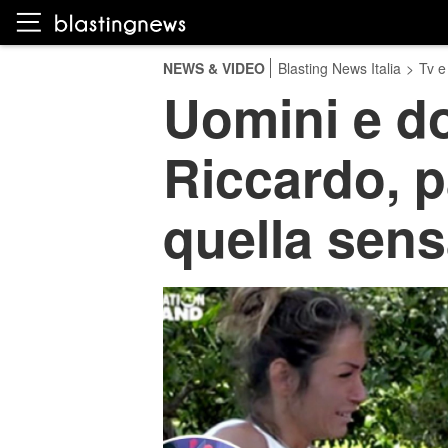
NEWS & VIDEO
Blasting News Italia
>
Tv e
Uomini e do
Riccardo, 
quella sens