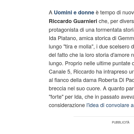
A
è tempo di nuovi
Uomini e donne
che, per divers
Riccardo Guarnieri
protagonista di una tormentata sto
Ida Platano, amica storica di Gem
lungo "tira e molla", i due scelsero 
del fatto che la loro storia d'amore
lungo. Proprio nelle ultime puntate
Canale 5, Riccardo ha intrapreso un
al fianco della dama Roberta Di Pa
breccia nel suo cuore. A quanto pare
"forte" per Ida, che in passato avev
considerazione
l'idea di convolare