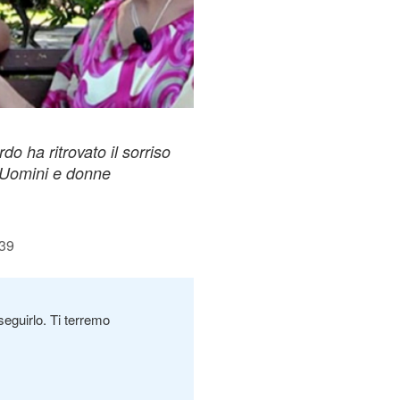
o ha ritrovato il sorriso
 Uomini e donne
:39
seguirlo. Ti terremo