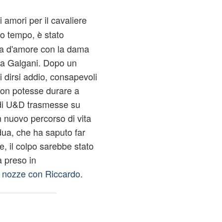
 amori per il cavaliere
o tempo, è stato
ria d'amore con la dama
ma Galgani. Dopo un
di dirsi addio, consapevoli
 non potesse durare a
 di U&D trasmesse su
 nuovo percorso di vita
dua, che ha saputo far
, il colpo sarebbe stato
a preso in
 a nozze con Riccardo
.