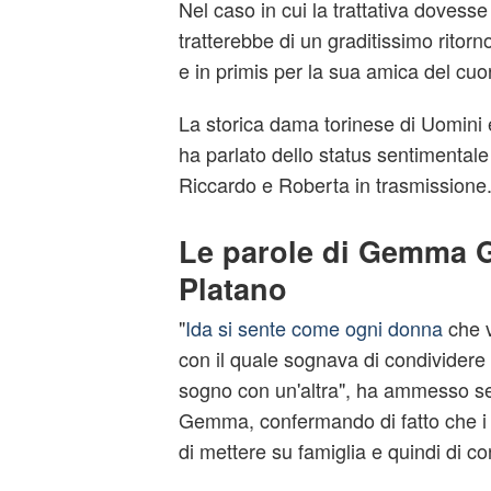
Nel caso in cui la trattativa dovesse
tratterebbe di un graditissimo ritorn
e in primis per la sua amica del c
La storica dama torinese di Uomini e
ha parlato dello status sentimentale 
Riccardo e Roberta in trasmissione
Le parole di Gemma G
Platano
"
Ida si sente come ogni donna
che v
con il quale sognava di condividere 
sogno con un'altra", ha ammesso se
Gemma, confermando di fatto che i
di mettere su famiglia e quindi di c