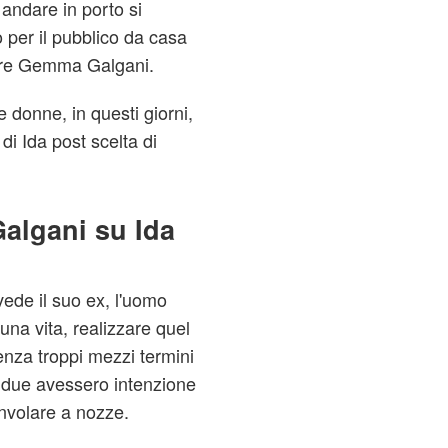
 andare in porto si
o per il pubblico da casa
uore Gemma Galgani.
 donne, in questi giorni,
di Ida post scelta di
.
algani su Ida
ede il suo ex, l'uomo
una vita, realizzare quel
nza troppi mezzi termini
 due avessero intenzione
onvolare a nozze.