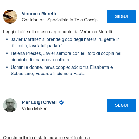
Veronica Moretti
SEGUI
Contributor · Specialista in Tv e Gossip
Leggi di più sullo stesso argomento da Veronica Moretti:
Javier Martinez si prende gioco degli haters: 'È gente in
difficoltà, lasciateli parlare'
Helena Prestes, Javier sempre con lei: foto di coppia nel
ciondolo di una nuova collana
Uomini e donne, news coppie: addio tra Elisabetta e
Sebastiano, Edoardo insieme a Paola
Pier Luigi Crivelli
SEGUI
Video Maker
Questo articolo è stato curato e verificato da