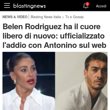
2
Accedi
NEWS & VIDEO
Blasting News Italia
>
Tv e Gossip
Belen Rodriguez ha il cuore
libero di nuovo: ufficializzato
l'addio con Antonino sul web