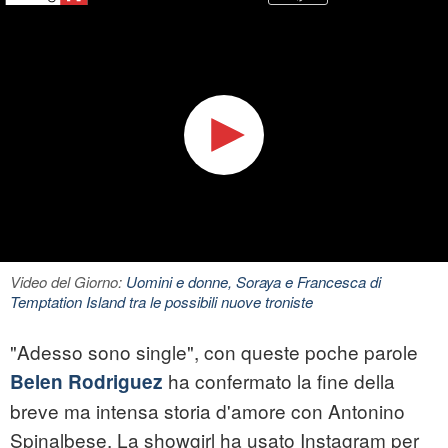
Video del Giorno:
Uomini e donne, Soraya e Francesca di
Temptation Island tra le possibili nuove troniste
"Adesso sono single", con queste poche parole
ha confermato la fine della
Belen Rodriguez
breve ma intensa storia d'amore con Antonino
Spinalbese. La showgirl ha usato Instagram per