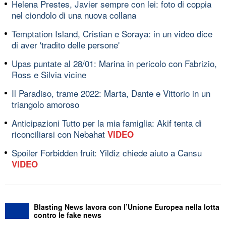
Helena Prestes, Javier sempre con lei: foto di coppia
nel ciondolo di una nuova collana
Temptation Island, Cristian e Soraya: in un video dice
di aver 'tradito delle persone'
Upas puntate al 28/01: Marina in pericolo con Fabrizio,
Ross e Silvia vicine
Il Paradiso, trame 2022: Marta, Dante e Vittorio in un
triangolo amoroso
Anticipazioni Tutto per la mia famiglia: Akif tenta di
riconciliarsi con Nebahat
VIDEO
Spoiler Forbidden fruit: Yildiz chiede aiuto a Cansu
VIDEO
Blasting News lavora con l’Unione Europea nella lotta
contro le fake news