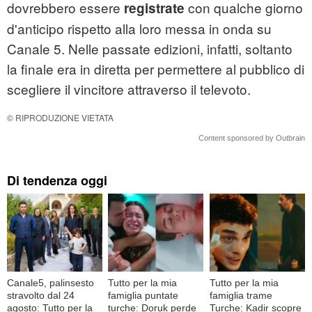
dovrebbero essere
con qualche giorno
registrate
d'anticipo rispetto alla loro messa in onda su
Canale 5. Nelle passate edizioni, infatti, soltanto
la finale era in diretta per permettere al pubblico di
scegliere il vincitore attraverso il televoto.
© RIPRODUZIONE VIETATA
Content sponsored by Outbrain
Di tendenza oggi
Canale5, palinsesto
Tutto per la mia
Tutto per la mia
stravolto dal 24
famiglia puntate
famiglia trame
agosto: Tutto per la
turche: Doruk perde
Turche: Kadir scopre