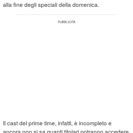
alla fine degli speciali della domenica.
Il cast del prime time, infatti, è incompleto e
ancora non si sa quanti titolari potranno accedere