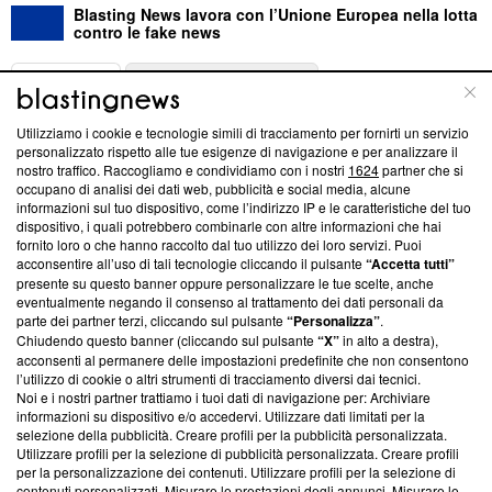
Blasting News lavora con l’Unione Europea nella lotta
contro le fake news
ABOUT
LINEA EDITORIALE
Utilizziamo i cookie e tecnologie simili di tracciamento per fornirti un servizio
Questa sezione offre informazioni trasparenti su Blasting
personalizzato rispetto alle tue esigenze di navigazione e per analizzare il
nostro traffico. Raccogliamo e condividiamo con i nostri
1624
partner che si
News, sui nostri processi editoriali e su come ci impegniamo a
occupano di analisi dei dati web, pubblicità e social media, alcune
creare news di qualità. Inoltre, afferma la nostra aderenza a
informazioni sul tuo dispositivo, come l’indirizzo IP e le caratteristiche del tuo
‘Trust Project - News with Integrity’
Blasting News non è
dispositivo, i quali potrebbero combinarle con altre informazioni che hai
ancora membro del programma, ma ha richiesto di farne
fornito loro o che hanno raccolto dal tuo utilizzo dei loro servizi. Puoi
parte; Trust Project non ha ancora effettuato una verifica di
acconsentire all’uso di tali tecnologie cliccando il pulsante
“Accetta tutti”
conformità agli standard.
presente su questo banner oppure personalizzare le tue scelte, anche
eventualmente negando il consenso al trattamento dei dati personali da
parte dei partner terzi, cliccando sul pulsante
“Personalizza”
.
Su di noi
Chiudendo questo banner (cliccando sul pulsante
“X”
in alto a destra),
acconsenti al permanere delle impostazioni predefinite che non consentono
Team editoriale
l’utilizzo di cookie o altri strumenti di tracciamento diversi dai tecnici.
Noi e i nostri partner trattiamo i tuoi dati di navigazione per: Archiviare
Corporate
informazioni su dispositivo e/o accedervi. Utilizzare dati limitati per la
selezione della pubblicità. Creare profili per la pubblicità personalizzata.
Redazione
Utilizzare profili per la selezione di pubblicità personalizzata. Creare profili
per la personalizzazione dei contenuti. Utilizzare profili per la selezione di
Informativa Privacy
contenuti personalizzati. Misurare le prestazioni degli annunci. Misurare le