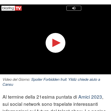
Video del Giorno:
Spoiler Forbidden fruit: Yildiz chiede aiuto a
Cansu
Al termine della 21esima puntata di
Amici 2023
,
sui social network sono trapelate interessanti
informazioni sul futuro del talent-show. Le pagine