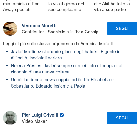
mia famiglia e Far
la vita il giorno del
che Akif ha tolto la
Away spostati
suo compleanno
vita a suo padre
Veronica Moretti
SEGUI
Contributor · Specialista in Tv e Gossip
Leggi di più sullo stesso argomento da Veronica Moretti:
Javier Martinez si prende gioco degli haters: 'È gente in
difficoltà, lasciateli parlare'
Helena Prestes, Javier sempre con lei: foto di coppia nel
ciondolo di una nuova collana
Uomini e donne, news coppie: addio tra Elisabetta e
Sebastiano, Edoardo insieme a Paola
Pier Luigi Crivelli
SEGUI
Video Maker