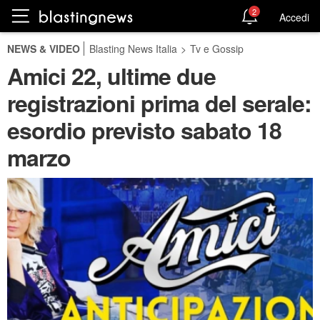
2
Accedi
NEWS & VIDEO
Blasting News Italia
>
Tv e Gossip
Amici 22, ultime due
registrazioni prima del serale:
esordio previsto sabato 18
marzo