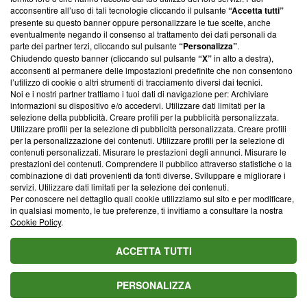
parte; Trust Project non ha ancora effettuato una verifica di
acconsentire all’uso di tali tecnologie cliccando il pulsante
“Accetta tutti”
conformità agli standard.
presente su questo banner oppure personalizzare le tue scelte, anche
eventualmente negando il consenso al trattamento dei dati personali da
parte dei partner terzi, cliccando sul pulsante
“Personalizza”
.
Su di noi
Chiudendo questo banner (cliccando sul pulsante
“X”
in alto a destra),
acconsenti al permanere delle impostazioni predefinite che non consentono
Team editoriale
l’utilizzo di cookie o altri strumenti di tracciamento diversi dai tecnici.
Noi e i nostri partner trattiamo i tuoi dati di navigazione per: Archiviare
Corporate
informazioni su dispositivo e/o accedervi. Utilizzare dati limitati per la
selezione della pubblicità. Creare profili per la pubblicità personalizzata.
Redazione
Utilizzare profili per la selezione di pubblicità personalizzata. Creare profili
per la personalizzazione dei contenuti. Utilizzare profili per la selezione di
Informativa Privacy
contenuti personalizzati. Misurare le prestazioni degli annunci. Misurare le
prestazioni dei contenuti. Comprendere il pubblico attraverso statistiche o la
Cookie Policy
combinazione di dati provenienti da fonti diverse. Sviluppare e migliorare i
servizi. Utilizzare dati limitati per la selezione dei contenuti.
Blasting SA, IDI CHE-247.845.224, Via Carlo Frasca, 3 - 6900
Per conoscere nel dettaglio quali cookie utilizziamo sul sito e per modificare,
Lugano (Svizzera) Tel:
+39 0690258937
in qualsiasi momento, le tue preferenze, ti invitiamo a consultare la nostra
Cookie Policy
.
© 2026 Blasting News
ACCETTA TUTTI
PERSONALIZZA