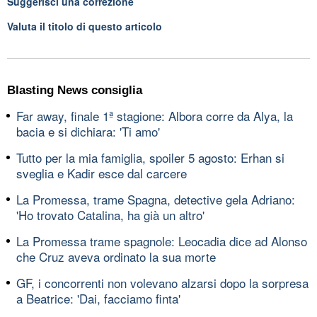
Suggerisci una correzione
Valuta il titolo di questo articolo
Blasting News consiglia
Far away, finale 1ª stagione: Albora corre da Alya, la
bacia e si dichiara: 'Ti amo'
Tutto per la mia famiglia, spoiler 5 agosto: Erhan si
sveglia e Kadir esce dal carcere
La Promessa, trame Spagna, detective gela Adriano:
'Ho trovato Catalina, ha già un altro'
La Promessa trame spagnole: Leocadia dice ad Alonso
che Cruz aveva ordinato la sua morte
GF, i concorrenti non volevano alzarsi dopo la sorpresa
a Beatrice: 'Dai, facciamo finta'