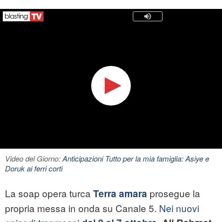
Video del Giorno:
Anticipazioni Tutto per la mia famiglia: Asiye e
Doruk ai ferri corti
La soap opera turca
prosegue la
Terra amara
propria messa in onda su Canale 5.
Nei nuovi