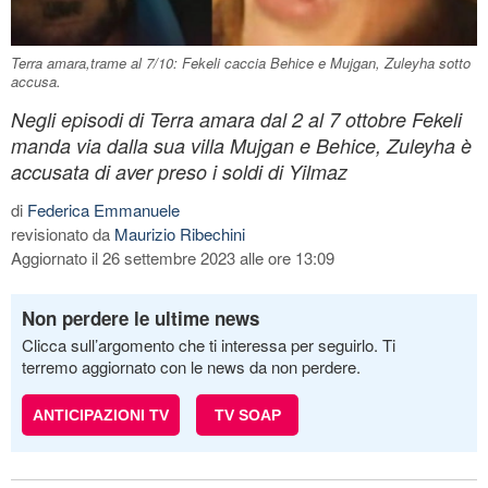
Terra amara,trame al 7/10: Fekeli caccia Behice e Mujgan, Zuleyha sotto
accusa.
Negli episodi di Terra amara dal 2 al 7 ottobre Fekeli
manda via dalla sua villa Mujgan e Behice, Zuleyha è
accusata di aver preso i soldi di Yilmaz
di
Federica Emmanuele
revisionato da
Maurizio Ribechini
Aggiornato il 26 settembre 2023 alle ore 13:09
Non perdere le ultime news
Clicca sull’argomento che ti interessa per seguirlo. Ti
terremo aggiornato con le news da non perdere.
ANTICIPAZIONI TV
TV SOAP