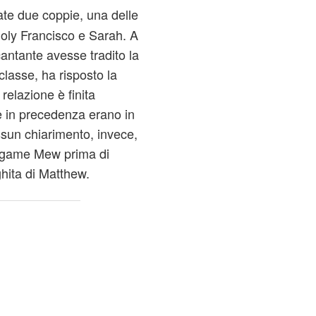
te due coppie, una delle
oly Francisco e Sarah. A
cantante avesse tradito la
lasse, ha risposto la
relazione è finita
e in precedenza erano in
sun chiarimento, invece,
legame Mew prima di
ghita di Matthew.