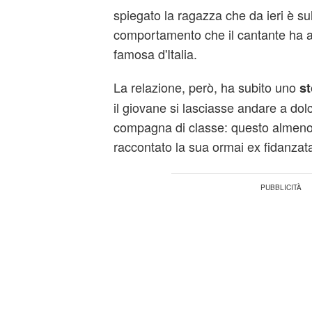
spiegato la ragazza che da ieri è sull
comportamento che il cantante ha a
famosa d'Italia.
La relazione, però, ha subito uno
st
il giovane si lasciasse andare a dolc
compagna di classe: questo almeno
raccontato la sua ormai ex fidanzat