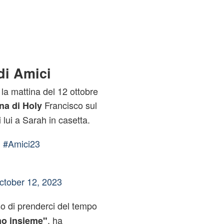
 di Amici
, la mattina del 12 ottobre
Francisco sul
a di Holy
 lui a Sarah in casetta.
:
#Amici23
ctober 12, 2023
o di prenderci del tempo
, ha
mo insieme"