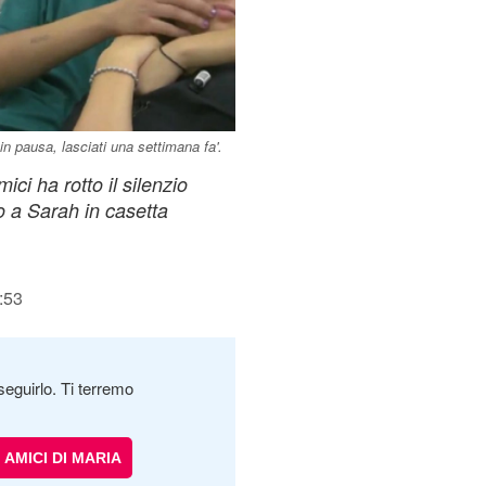
n pausa, lasciati una settimana fa'.
ici ha rotto il silenzio
to a Sarah in casetta
:53
seguirlo. Ti terremo
AMICI DI MARIA