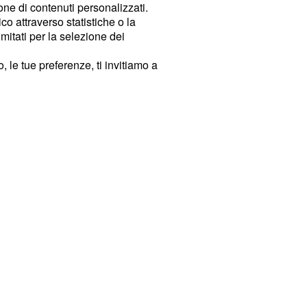
ione di contenuti personalizzati.
o attraverso statistiche o la
imitati per la selezione dei
 le tue preferenze, ti invitiamo a