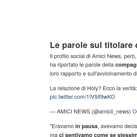
Le parole sul titolare
Il profilo social di Amici News, però
ha riportato le parole della
compagn
loro rapporto e sull'avvicinamento di
La relazione di Holy? Ecco la verità
pic.twitter.com/1IV5lf9wKO
— AMICI NEWS (@amicii_news)
O
"Eravamo
, avevamo decis
in pausa
ma
ci sentivamo come se stessi