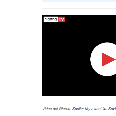
Video del Giorno:
Spoiler My sweet lie: Sevke