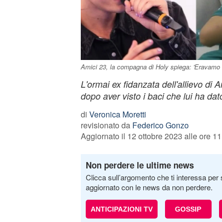
Amici 23, la compagna di Holy spiega: 'Eravamo i
L'ormai ex fidanzata dell'allievo di Am
dopo aver visto i baci che lui ha da
di
Veronica Moretti
revisionato da
Federico Gonzo
Aggiornato il 12 ottobre 2023 alle ore 11
Non perdere le ultime news
Clicca sull’argomento che ti interessa per 
aggiornato con le news da non perdere.
ANTICIPAZIONI TV
GOSSIP