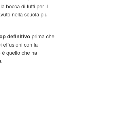
a bocca di tutti per il
vuto nella scuola più
prima che
op definitivo
i effusioni con la
 è quello che ha
a.