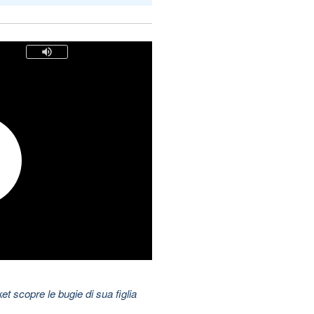
t scopre le bugie di sua figlia