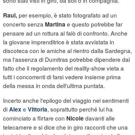
sono stati visti in giro, da soli o in compagnia.
per esempio, è stato fotografato ad un
Raul,
concerto senza
e questo potrebbe far
Martina
pensare ad un rottura al falò di confronto. Anche
la giovane imprenditrice è stata avvistata in
discoteca con le amiche al rientro dalla Sardegna,
ma l'assenza di Dumitras potrebbe dipendere dal
fatto che il regolamento del reality-show vieta a
tutti i concorrenti di farsi vedere insieme prima
della messa in onda dell'ultima puntata.
Incerto anche l'epilogo del viaggio nei sentimenti
di
e
, soprattutto perché lui ha
Alex
Vittoria
cominciato a flirtare con
davanti alle
Nicole
telecamere e si dice che in giro racconti che una