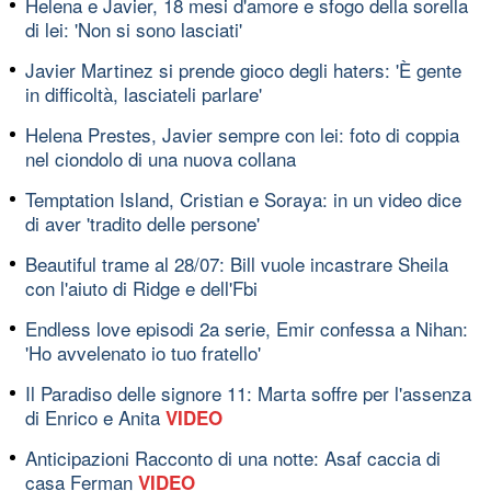
Helena e Javier, 18 mesi d'amore e sfogo della sorella
di lei: 'Non si sono lasciati'
Javier Martinez si prende gioco degli haters: 'È gente
in difficoltà, lasciateli parlare'
Helena Prestes, Javier sempre con lei: foto di coppia
nel ciondolo di una nuova collana
Temptation Island, Cristian e Soraya: in un video dice
di aver 'tradito delle persone'
Beautiful trame al 28/07: Bill vuole incastrare Sheila
con l'aiuto di Ridge e dell'Fbi
Endless love episodi 2a serie, Emir confessa a Nihan:
'Ho avvelenato io tuo fratello'
Il Paradiso delle signore 11: Marta soffre per l'assenza
di Enrico e Anita
VIDEO
Anticipazioni Racconto di una notte: Asaf caccia di
casa Ferman
VIDEO