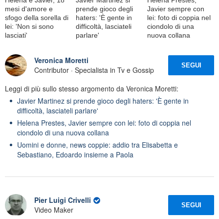
mesi d'amore e
prende gioco degli
Javier sempre con
sfogo della sorella di
haters: 'È gente in
lei: foto di coppia nel
lei: 'Non si sono
difficoltà, lasciateli
ciondolo di una
lasciati'
parlare'
nuova collana
Veronica Moretti
SEGUI
Contributor · Specialista in Tv e Gossip
Leggi di più sullo stesso argomento da Veronica Moretti:
Javier Martinez si prende gioco degli haters: 'È gente in
difficoltà, lasciateli parlare'
Helena Prestes, Javier sempre con lei: foto di coppia nel
ciondolo di una nuova collana
Uomini e donne, news coppie: addio tra Elisabetta e
Sebastiano, Edoardo insieme a Paola
Pier Luigi Crivelli
SEGUI
Video Maker