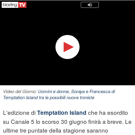
Video del Giorno:
Uomini e donne, Soraya e Francesca di
Temptation Island tra le possibili nuove troniste
L'edizione di
che ha esordito
Temptation Island
su Canale 5 lo scorso 30 giugno finirà a breve. Le
ultime tre puntate della stagione saranno