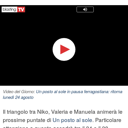
Video del Giorno:
Un posto al sole in pausa ferragostiana: ritorna
lunedì 24 agosto
Il triangolo tra Niko, Valeria e Manuela animerà le
prossime puntate di
Un posto al sole
. Particolare
attenzione a quanto accadrà tra il 24 e il 28