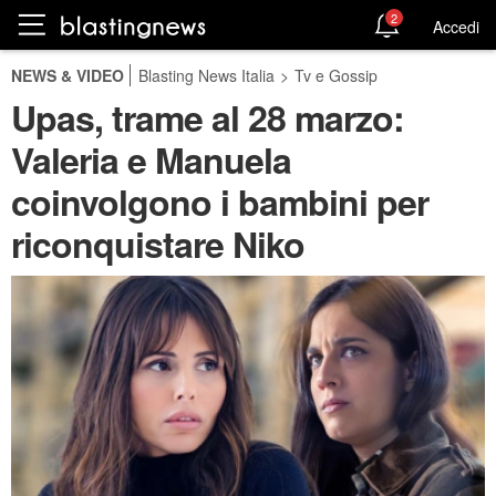
2
Accedi
NEWS & VIDEO
Blasting News Italia
>
Tv e Gossip
Upas, trame al 28 marzo:
Valeria e Manuela
coinvolgono i bambini per
riconquistare Niko