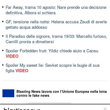
Far Away, trama 10 agosto: Nare prende una decisione
definitiva, Albora si schiera
GF, tensione nella notte: Helena accusa Zeudi di averle
gettato acqua addosso
Il Paradiso delle signore, trama 19/03: Marcello furioso,
Camilli pronta a dimettersi
Spoiler Forbidden fruit: Yildiz chiede aiuto a Cansu
VIDEO
Spoiler My sweet lie: Sevket scopre le bugie di sua
figlia
VIDEO
Blasting News lavora con l’Unione Europea nella lotta
contro le fake news
ABOUT
LINEA EDITORIALE