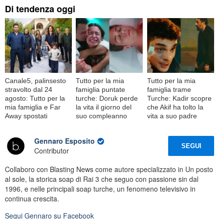
Di tendenza oggi
Canale5, palinsesto
Tutto per la mia
Tutto per la mia
stravolto dal 24
famiglia puntate
famiglia trame
agosto: Tutto per la
turche: Doruk perde
Turche: Kadir scopre
mia famiglia e Far
la vita il giorno del
che Akif ha tolto la
Away spostati
suo compleanno
vita a suo padre
Gennaro Esposito
SEGUI
Contributor
Collaboro con Blasting News come autore specializzato in Un posto
al sole, la storica soap di Rai 3 che seguo con passione sin dal
1996, e nelle principali soap turche, un fenomeno televisivo in
continua crescita.
Segui
Gennaro
su Facebook