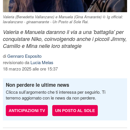
Valeria (Benedetta Vallanzano) e Manuela (Gina Amarante) © Ig official:
lavalanzano - ginaamarante - Un Posto al Sole Rai.
Valeria e Manuela daranno il via a una 'battaglia' per
conquistare Niko, coinvolgendo anche i piccoli Jimmy,
Camillo e Mina nelle loro strategie
di
Gennaro Esposito
revisionato da
Lucia Melas
18 marzo 2025 alle ore 15:37
Non perdere le ultime news
Clicca sull’argomento che ti interessa per seguirlo. Ti
terremo aggiornato con le news da non perdere.
ANTICIPAZIONI TV
UN POSTO AL SOLE