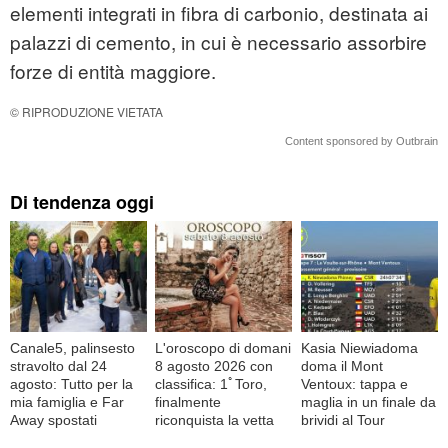
elementi integrati in fibra di carbonio, destinata ai
palazzi di cemento, in cui è necessario assorbire
forze di entità maggiore.
© RIPRODUZIONE VIETATA
Content sponsored by Outbrain
Di tendenza oggi
Canale5, palinsesto
L'oroscopo di domani
Kasia Niewiadoma
stravolto dal 24
8 agosto 2026 con
doma il Mont
agosto: Tutto per la
classifica: 1ﾟToro,
Ventoux: tappa e
mia famiglia e Far
finalmente
maglia in un finale da
Away spostati
riconquista la vetta
brividi al Tour