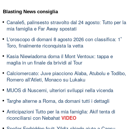
Blasting News consiglia
Canale5, palinsesto stravolto dal 24 agosto: Tutto per la
mia famiglia e Far Away spostati
L'oroscopo di domani 8 agosto 2026 con classifica: 1ﾟ
Toro, finalmente riconquista la vetta
Kasia Niewiadoma doma il Mont Ventoux: tappa e
maglia in un finale da brividi al Tour
Calciomercato: Juve piacciono Alaba, Atubolu e Todibo,
Romero all'Atleti, Monaco su Lukaku
MUOS di Nuscemi, ulteriori sviluppi nella vicenda
Targhe alterne a Roma, da domani tutti i dettagli
Anticipazioni Tutto per la mia famiglia: Akif tenta di
riconciliarsi con Nebahat
VIDEO
Spoiler Forbidden fruit: Yildiz chiede aiuto a Cansu