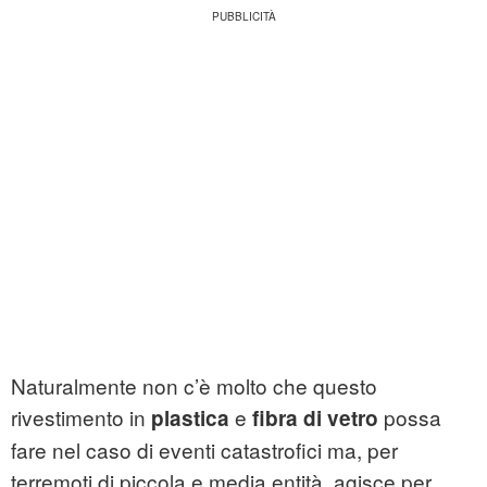
Naturalmente non c’è molto che questo
rivestimento in
e
possa
plastica
fibra di vetro
fare nel caso di eventi catastrofici ma, per
terremoti di piccola e media entità, agisce per