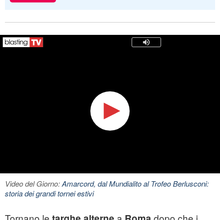
Video del Giorno:
Amarcord, dal Mundialito al Trofeo Berlusconi:
storia dei grandi tornei estivi
Tornano le
a
dopo che i
targhe alterne
Roma