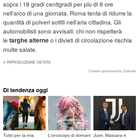
sopra i 18 gradi centigradi per più di 8 ore
nell'arco di una giornata. Roma tenta di ridurre la
quantità di polveri sottili nell'aria cittadina. Gli
automobilisti sono avvisati: chi non rispetterà
le
o i divieti di circolazione rischia
targhe alterne
multe salate.
© RIPRODUZIONE VIETATA
Content sponsored by Outbrain
Di tendenza oggi
Tutto per la mia
L'oroscopo di domani
Juve, Massara e