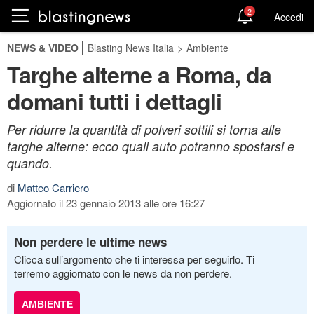
2
Accedi
NEWS & VIDEO
Blasting News Italia
>
Ambiente
Targhe alterne a Roma, da
domani tutti i dettagli
Per ridurre la quantità di polveri sottili si torna alle
targhe alterne: ecco quali auto potranno spostarsi e
quando.
di
Matteo Carriero
Aggiornato il 23 gennaio 2013 alle ore 16:27
Non perdere le ultime news
Clicca sull’argomento che ti interessa per seguirlo. Ti
terremo aggiornato con le news da non perdere.
AMBIENTE