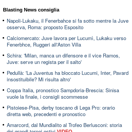
Blasting News consiglia
Napoli-Lukaku, il Fenerbahce si fa sotto mentre la Juve
osserva, Roma: proposto Esposito
Calciomercato: Juve lavora per Lucumì, Lukaku verso
Fenerbhce, Ruggeri all'Aston Villa
Schira: 'Milan, manca un difensore e il vice Ramos,
Juve: serve un regista per il salto'
Pedullà: 'La Juventus ha bloccato Lucumi, Inter, Pavard
insostituibile? Mi risulta altro'
Coppa Italia, pronostico Sampdoria-Brescia: Sinisa
vuole la finale, i consigli scommesse
Pistoiese-Pisa, derby toscano di Lega Pro: orario
diretta web, precedenti e pronostico
Amarcord, dal Mundialito al Trofeo Berlusconi: storia
dei grandi tornei estivi
VIDEO