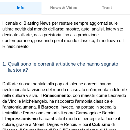
Info
News & Video
Trust
Il canale di Blasting News per restare sempre aggiornati sulle
ultime novità dal mondo dell'
arte
: mostre, aste, analisi, interviste
dedicate all'arte, dalla preistoria fino alla produzione
contemporanea, passando per il mondo classico, il medioevo e il
Rinascimento.
1.
Quali sono le correnti artistiche che hanno segnato
la storia?
Dall’arte rinascimentale alla pop art, alcune correnti hanno
rivoluzionato la visione del mondo e lasciato un’impronta indelebile
nella cultura visiva. Il
Rinascimento
, con maestri come Leonardo
da Vinci e Michelangelo, ha riscoperto l’armonia classica e
l’anatomia umana. Il
Barocco
, invece, ha portato in scena la
teatralità e l’emozione con artisti come Caravaggio e Bernini.
L’
Impressionismo
ha cambiato il modo di percepire la luce e il
colore, grazie a Monet, Degas e Renoir. E poi il
Cubismo
di