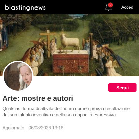
2
Accedi
Segui
Arte: mostre e autori
Qualsiasi forma di attività dell'uomo come riprova o esaltazione
del suo talento inventivo e della sua capacità espressiva.
Aggiornato il 06/08/2026 13:16