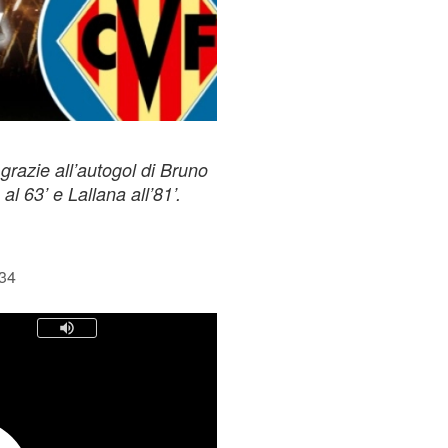
0 grazie all’autogol di Bruno
 al 63’ e Lallana all’81’.
:34