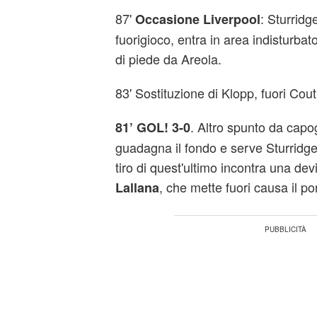
87'
: Sturridge
Occasione Liverpool
fuorigioco, entra in area indisturbato
di piede da Areola.
83' Sostituzione di Klopp, fuori Cou
. Altro spunto da capo
81’ GOL! 3-0
guadagna il fondo e serve Sturridge n
tiro di quest'ultimo incontra una dev
, che mette fuori causa il por
Lallana