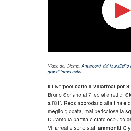
Video del Giorno:
Amarcord, dal Mundialito a
grandi tornei estivi
Il Liverpool
batte il Villarreal per 3
Bruno Soriano al 7’ ed alle reti di St
all’81’. Reds approdano alla finale 
meglio giocata, mai pericolosa la s
Durante la partita è stato espulso
e
Villarreal e sono stati
Cly
ammoniti