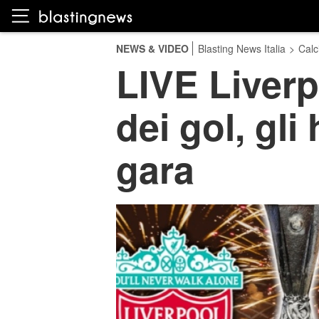
NEWS & VIDEO
Blasting News Italia
>
Calc
LIVE Liverpo
dei gol, gli
gara