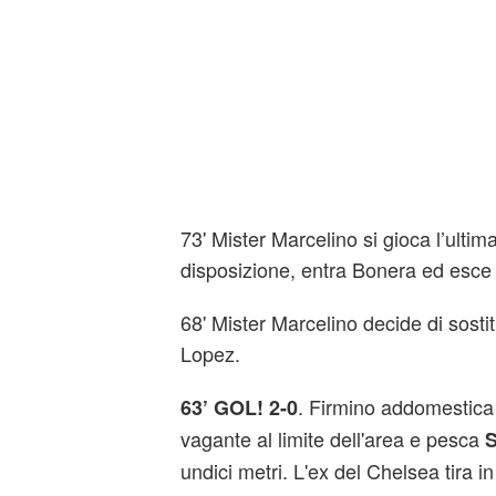
73' Mister Marcelino si gioca l’ultim
disposizione, entra Bonera ed esce
68' Mister Marcelino decide di sost
Lopez.
. Firmino addomestica
63’ GOL! 2-0
vagante al limite dell'area e pesca
S
undici metri. L'ex del Chelsea tira i