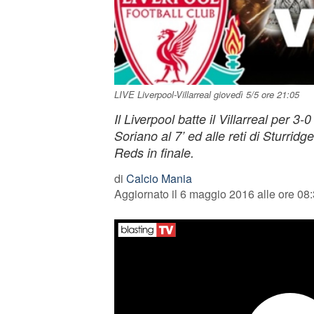
LIVE Liverpool-Villarreal giovedì 5/5 ore 21:05
Il Liverpool batte il Villarreal per 3-
Soriano al 7’ ed alle reti di Sturridge
Reds in finale.
di
Calcio Mania
Aggiornato il 6 maggio 2016 alle ore 08