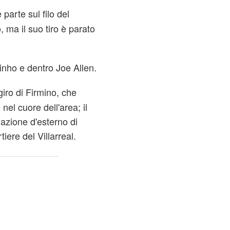
 parte sul filo del
, ma il suo tiro è parato
tinho e dentro Joe Allen.
giro di Firmino, che
el cuore dell'area; il
iazione d'esterno di
tiere del Villarreal.