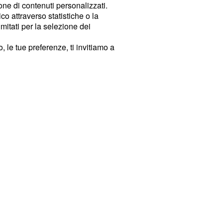
ione di contenuti personalizzati.
o attraverso statistiche o la
imitati per la selezione dei
 le tue preferenze, ti invitiamo a