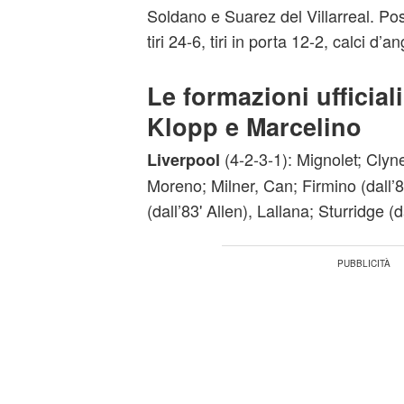
Soldano e Suarez del Villarreal. P
tiri 24-6, tiri in porta 12-2, calci d’a
Le formazioni ufficial
Klopp e Marcelino
(4-2-3-1): Mignolet; Clyn
Liverpool
Moreno; Milner, Can; Firmino (dall’
(dall’83' Allen), Lallana; Sturridge (