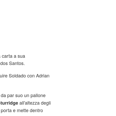
a carta a sua
 dos Santos.
ituire Soldado con Adrian
 da par suo un pallone
all'altezza degli
turridge
n porta e mette dentro