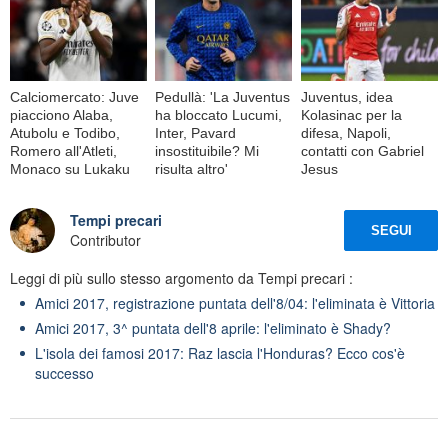
Calciomercato: Juve
Pedullà: 'La Juventus
Juventus, idea
piacciono Alaba,
ha bloccato Lucumi,
Kolasinac per la
Atubolu e Todibo,
Inter, Pavard
difesa, Napoli,
Romero all'Atleti,
insostituibile? Mi
contatti con Gabriel
Monaco su Lukaku
risulta altro'
Jesus
Tempi precari
SEGUI
Contributor
Leggi di più sullo stesso argomento da Tempi precari :
Amici 2017, registrazione puntata dell'8/04: l'eliminata è Vittoria
Amici 2017, 3^ puntata dell'8 aprile: l'eliminato è Shady?
L'isola dei famosi 2017: Raz lascia l'Honduras? Ecco cos'è
successo