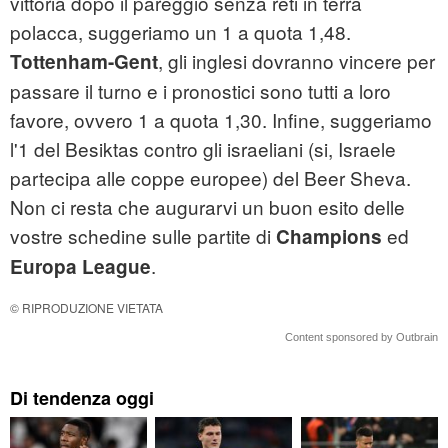
vittoria dopo il pareggio senza reti in terra
polacca, suggeriamo un 1 a quota 1,48.
, gli inglesi dovranno vincere per
Tottenham-Gent
passare il turno e i pronostici sono tutti a loro
favore, ovvero 1 a quota 1,30. Infine, suggeriamo
l'1 del Besiktas contro gli israeliani (si, Israele
partecipa alle coppe europee) del Beer Sheva.
Non ci resta che augurarvi un buon esito delle
vostre schedine sulle partite di
ed
Champions
.
Europa League
© RIPRODUZIONE VIETATA
Content sponsored by Outbrain
Di tendenza oggi