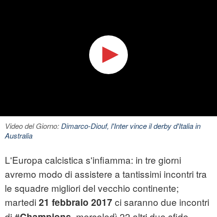
Video del Giorno:
Dimarco-Diouf, l'Inter vince il derby d'Italia in
Australia
L'Europa calcistica s'infiamma: in tre giorni
avremo modo di assistere a tantissimi incontri tra
le squadre migliori del vecchio continente;
martedi
ci saranno due incontri
21 febbraio 2017
di #
, mercoledì 22 altri due sfide
Champions