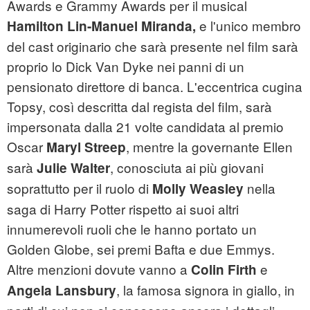
Awards e Grammy Awards per il musical
e l'unico membro
Hamilton
Lin-Manuel Miranda,
del cast originario che sarà presente nel film sarà
proprio lo Dick Van Dyke nei panni di un
pensionato direttore di banca. L'eccentrica cugina
Topsy, così descritta dal regista del film, sarà
impersonata dalla 21 volte candidata al premio
Oscar
, mentre la governante Ellen
Maryl Streep
sarà
, conosciuta ai più giovani
Julie Walter
soprattutto per il ruolo di
nella
Molly Weasley
saga di Harry Potter rispetto ai suoi altri
innumerevoli ruoli che le hanno portato un
Golden Globe, sei premi Bafta e due Emmys.
Altre menzioni dovute vanno a
e
Colin Firth
, la famosa signora in giallo, in
Angela Lansbury