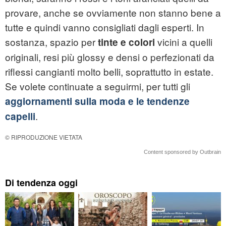
provare, anche se ovviamente non stanno bene a
tutte e quindi vanno consigliati dagli esperti. In
sostanza, spazio per
vicini a quelli
tinte e colori
originali, resi più glossy e densi o perfezionati da
riflessi cangianti molto belli, soprattutto in estate.
Se volete continuate a seguirmi, per tutti gli
aggiornamenti sulla moda e le tendenze
.
capelli
© RIPRODUZIONE VIETATA
Content sponsored by Outbrain
Di tendenza oggi