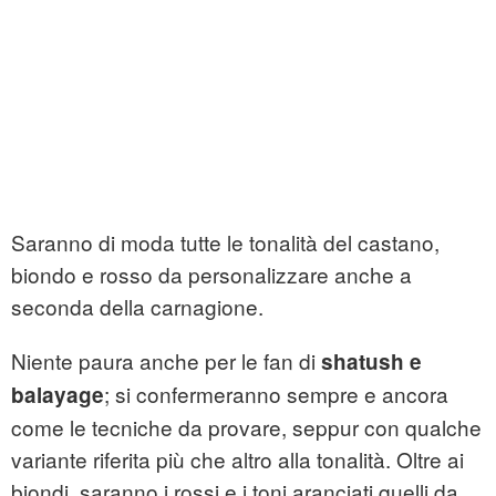
Saranno di moda tutte le tonalità del castano,
biondo e rosso da personalizzare anche a
seconda della carnagione.
Niente paura anche per le fan di
shatush e
; si confermeranno sempre e ancora
balayage
come le tecniche da provare, seppur con qualche
variante riferita più che altro alla tonalità. Oltre ai
biondi, saranno i rossi e i toni aranciati quelli da