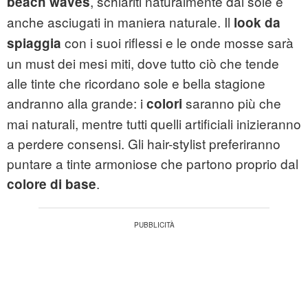
, schiariti naturalmente dal sole e
beach waves
anche asciugati in maniera naturale. Il
look da
con i suoi riflessi e le onde mosse sarà
spiaggia
un must dei mesi miti, dove tutto ciò che tende
alle tinte che ricordano sole e bella stagione
andranno alla grande: i
saranno più che
colori
mai naturali, mentre tutti quelli artificiali inizieranno
a perdere consensi. Gli hair-stylist preferiranno
puntare a tinte armoniose che partono proprio dal
.
colore di base