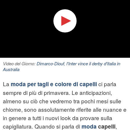
Video del Giorno:
Dimarco-Diouf, l'Inter vince il derby d'Italia in
Australia
La
ci parla
moda per tagli e colore di capelli
sempre di più di primavera. Le anticipazioni,
almeno su ciò che vedremo tra pochi mesi sulle
chiome, sono assolutamente riferite alle nuance e
in genere a tutti i nuovi look da provare sulla
capigliatura. Quando si parla di
,
moda
capelli