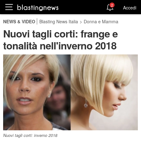
2
Accedi
NEWS & VIDEO
Blasting News Italia
>
Donna e Mamma
Nuovi tagli corti: frange e
tonalità nell'inverno 2018
Nuovi tagli corti: inverno 2018