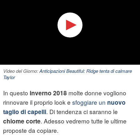
Video del Giorno:
Anticipazioni Beautiful: Ridge tenta di calmare
Taylor
In questo
molte donne vogliono
inverno 2018
rinnovare il proprio look e
sfoggiare un
nuovo
. Di tendenza ci saranno le
taglio di capelli
. Adesso vedremo tutte le ultime
chiome corte
proposte da copiare.